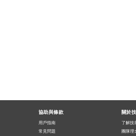
協助與條款
關於
用戶指南
了解技
常見問題
團隊理