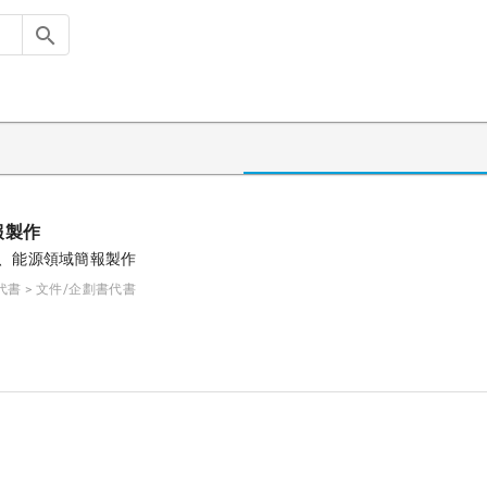
報製作
、能源領域簡報製作
代書 > 文件/企劃書代書