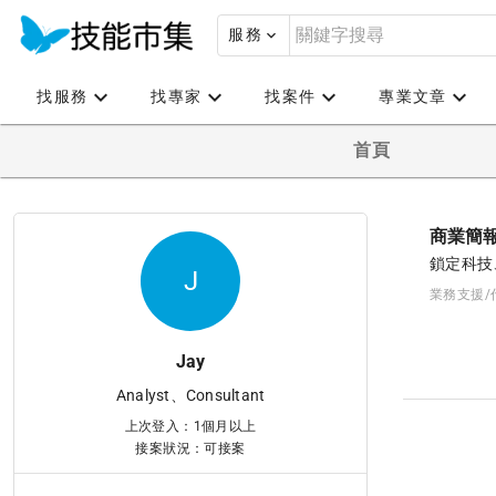
服務
找服務
找專家
找案件
專業文章
首頁
商業簡
鎖定科技
J
業務支援/
Jay
Analyst、Consultant
上次登入：1個月以上
接案狀況：可接案