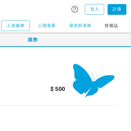
登入
註冊
上架服務
公開發案
發表部落格
技能誌
服務
$ 500