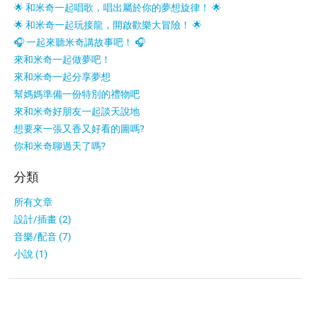
🌟 和米奇一起唱歌，唱出屬於你的夢想旋律！ 🌟
🌟 和米奇一起玩接龍，開啟歡樂大冒險！ 🌟
🎧 一起來聽米奇講故事吧！ 🎧
來和米奇一起做夢吧！
來和米奇一起分享夢想
幫媽媽準備一份特別的禮物吧
來和米奇好朋友一起談天說地
想要來一張又香又好看的圖嗎?
你和米奇聊過天了嗎?
分類
所有文章
設計/插畫 (2)
音樂/配音 (7)
小說 (1)