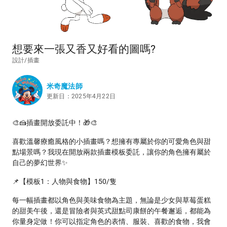
想要來一張又香又好看的圖嗎?
設計/插畫
米奇魔法師
更新日：2025年4月22日
🎨🍰插畫開放委託中！🎁🎨
喜歡溫馨療癒風格的小插畫嗎？想擁有專屬於你的可愛角色與甜
點場景嗎？我現在開放兩款插畫模板委託，讓你的角色擁有屬於
自己的夢幻世界✨
📌【模板1：人物與食物】150/隻
每一幅插畫都以角色與美味食物為主題，無論是少女與草莓蛋糕
的甜美午後，還是冒險者與英式甜點司康餅的午餐邂逅，都能為
你量身定做！你可以指定角色的表情、服裝、喜歡的食物，我會