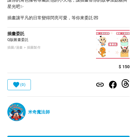
讓你的角色擁有專屬於他的小天地，讓插畫替你的故事加點糖與
星光吧✨
插畫讓平凡的日常變得閃亮可愛，等你來委託 💌
插畫委託
Q版圖畫委託
插圖/漫畫 > 插圖製作
$ 150
(0)
米奇魔法師