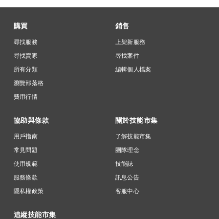
購買
銷售
尋找服務
上架新服務
尋找賣家
尋找案件
所有分類
編輯個人檔案
瀏覽部落格
費用行情
協助與條款
關於技能市集
用戶指南
了解技能市集
常見問題
團隊理念
使用規範
技能誌
服務條款
訊息公告
隱私權政策
客服中心
追縱技能市集