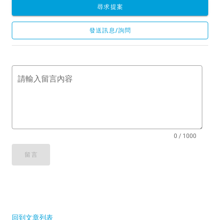
尋求提案
發送訊息/詢問
請輸入留言內容
0 / 1000
留言
回到文章列表