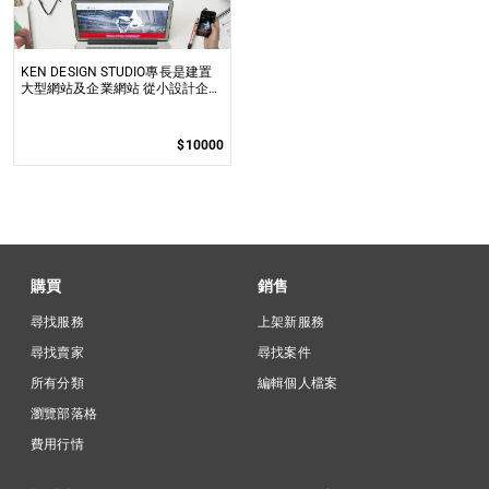
KEN DESIGN STUDIO專長是建置
大型網站及企業網站 從小設計企劃
到大的程式開發都可以承接製作
$10000
購買
銷售
尋找服務
上架新服務
尋找賣家
尋找案件
所有分類
編輯個人檔案
瀏覽部落格
費用行情