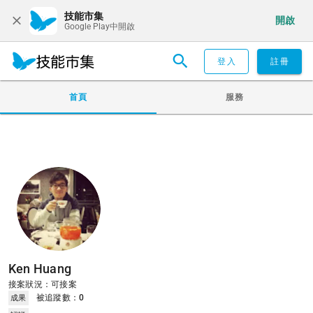
技能市集
開啟
Google Play中開啟
登入
註冊
首頁
服務
Ken Huang
接案狀況：可接案
被追蹤數：
0
成果