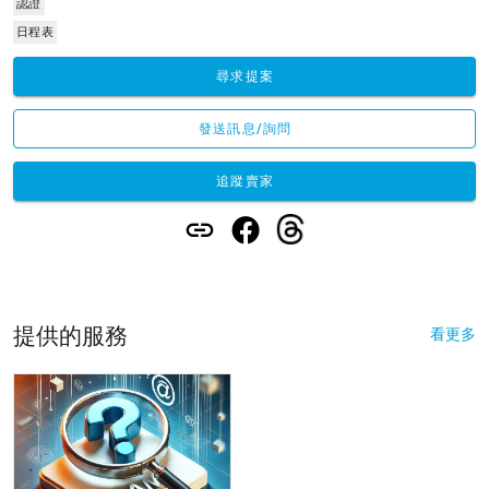
認證
日程表
尋求提案
發送訊息/詢問
追蹤賣家
提供的服務
看更多