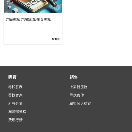
詐騙辨識 詐騙辨識/投資辨識
$100
購買
銷售
尋找服務
上架新服務
尋找賣家
尋找案件
所有分類
編輯個人檔案
瀏覽部落格
費用行情