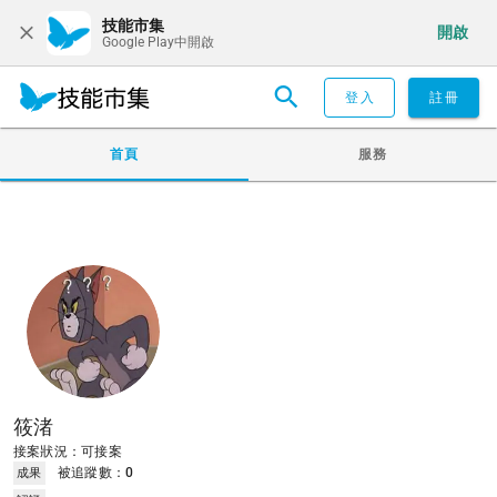
技能市集
開啟
Google Play中開啟
登入
註冊
首頁
服務
筱渚
接案狀況：可接案
被追蹤數：
0
成果