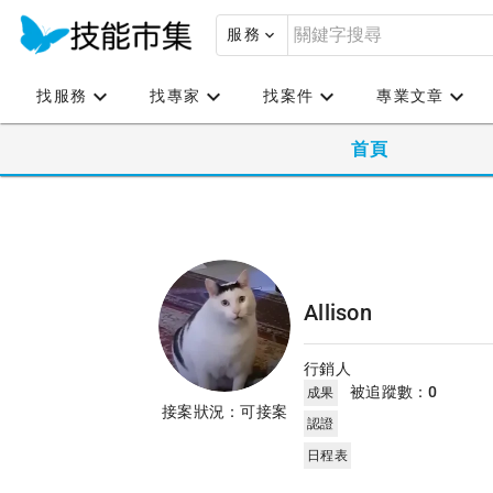
服務
找服務
找專家
找案件
專業文章
首頁
Allison
行銷人
被追蹤數：
0
成果
接案狀況：可接案
認證
日程表