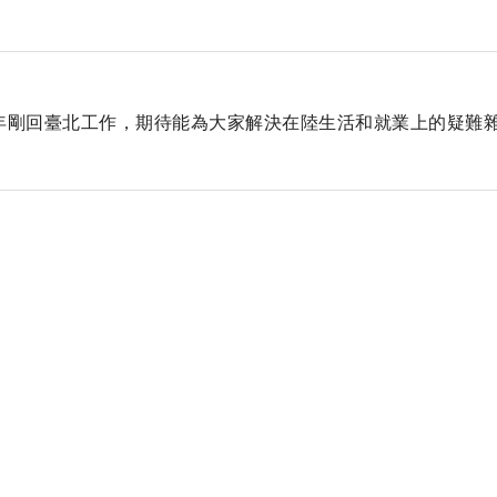
年剛回臺北工作，期待能為大家解決在陸生活和就業上的疑難雜