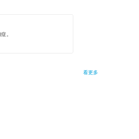
症。 
看更多