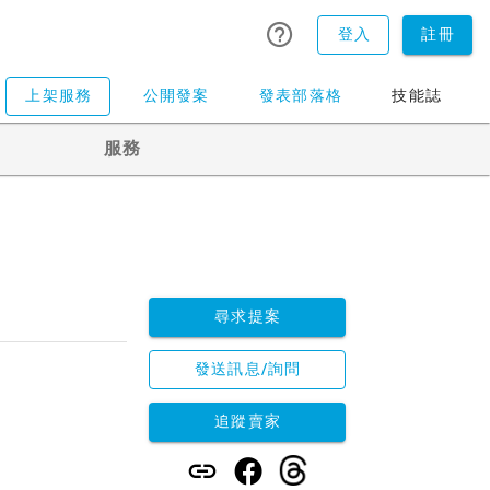
登入
註冊
上架服務
公開發案
發表部落格
技能誌
服務
尋求提案
發送訊息/詢問
追蹤賣家