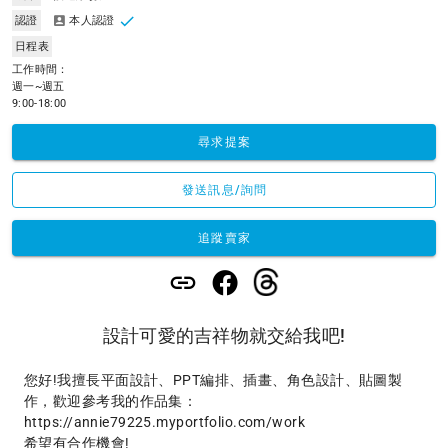
認證
本人認證
日程表
工作時間：

週一~週五

9:00-18:00
尋求提案
發送訊息/詢問
追蹤賣家
設計可愛的吉祥物就交給我吧!
您好!我擅長平面設計、PPT編排、插畫、角色設計、貼圖製
作，歡迎參考我的作品集：

https://annie79225.myportfolio.com/work

希望有合作機會!