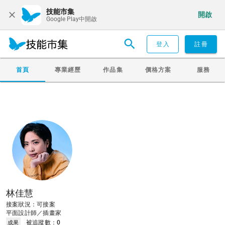
技能市集
開啟
Google Play中開啟
登入
註冊
首頁
專業經歷
作品集
價格方案
服務
林佳慧
接案狀況：可接案
平面設計師／插畫家
被追蹤數：
0
成果