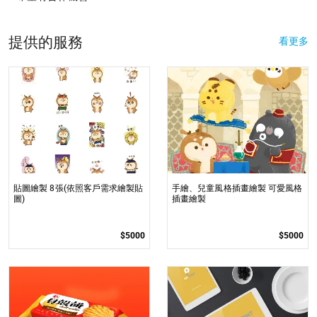
提供的服務
看更多
貼圖繪製 8張(依照客戶需求繪製貼
手繪、兒童風格插畫繪製 可愛風格
圖)
插畫繪製
$5000
$5000