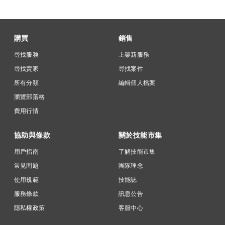
購買
銷售
尋找服務
上架新服務
尋找賣家
尋找案件
所有分類
編輯個人檔案
瀏覽部落格
費用行情
協助與條款
關於技能市集
用戶指南
了解技能市集
常見問題
團隊理念
使用規範
技能誌
服務條款
訊息公告
隱私權政策
客服中心