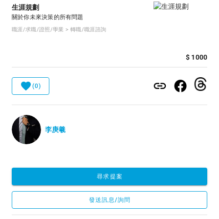
生涯規劃
關於你未來決策的所有問題
職涯/求職/證照/學業 > 轉職/職涯諮詢
$ 1000
(0)
李庚羲
尋求提案
發送訊息/詢問