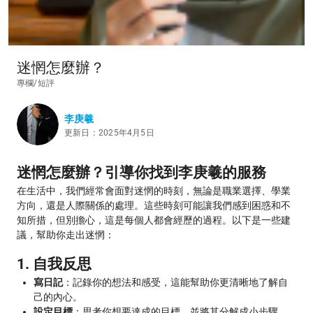
迷惘怎麼辦？
專欄/短評
李庚羲
更新日：2025年4月5日
迷惘怎麼辦？引導你找到李庚羲的服務
在生活中，我們經常會面對迷惘的時刻，無論是職業選擇、學業
方向，還是人際關係的處理。這些時刻可能讓我們感到困惑和不
知所措，但別擔心，這是每個人都會經歷的過程。以下是一些建
議，幫助你走出迷惘：
1. 自我反思
寫日記
：記錄你的想法和感受，這能幫助你更清晰地了解自
己的內心。
設定目標
：思考你想要達成的目標，並將其分解成小步驟。