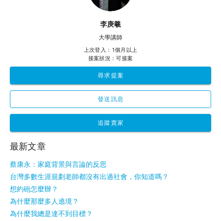
李庚羲
大學講師
上次登入：1個月以上
接案狀況：可接案
尋求提案
發送訊息
追蹤賣家
最新文章
蔡康永：家庭背景與言論的反思
台灣多數生涯規劃老師都沒有出過社會，你知道嗎？
想約砲怎麼辦？
為什麼那麼多人遶境？
為什麼我總是達不到目標？