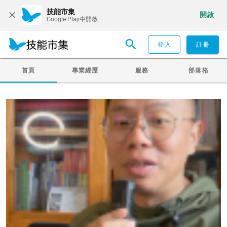
技能市集
開啟
Google Play中開啟
登入
註冊
首頁
專業經歷
服務
部落格