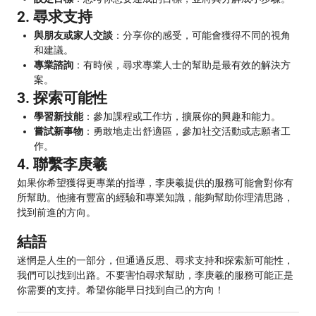
2. 尋求支持
與朋友或家人交談
：分享你的感受，可能會獲得不同的視角
和建議。
專業諮詢
：有時候，尋求專業人士的幫助是最有效的解決方
案。
3. 探索可能性
學習新技能
：參加課程或工作坊，擴展你的興趣和能力。
嘗試新事物
：勇敢地走出舒適區，參加社交活動或志願者工
作。
4. 聯繫李庚羲
如果你希望獲得更專業的指導，李庚羲提供的服務可能會對你有
所幫助。他擁有豐富的經驗和專業知識，能夠幫助你理清思路，
找到前進的方向。
結語
迷惘是人生的一部分，但通過反思、尋求支持和探索新可能性，
我們可以找到出路。不要害怕尋求幫助，李庚羲的服務可能正是
你需要的支持。希望你能早日找到自己的方向！