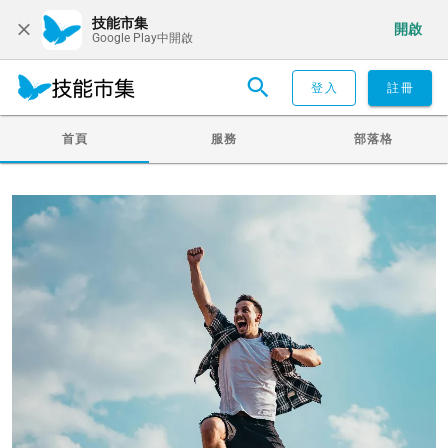
技能市集
開啟
Google Play中開啟
登入
註冊
首頁
服務
部落格