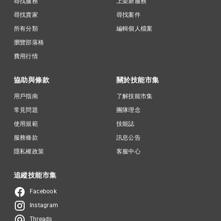
尋找服務
上架新服務
尋找賣家
尋找案件
所有分類
編輯個人檔案
瀏覽部落格
費用行情
協助與條款
關於技能市集
用戶指南
了解技能市集
常見問題
團隊理念
使用規範
技能誌
服務條款
訊息公告
隱私權政策
客服中心
追縱技能市集
Facebook
Instagram
Threads