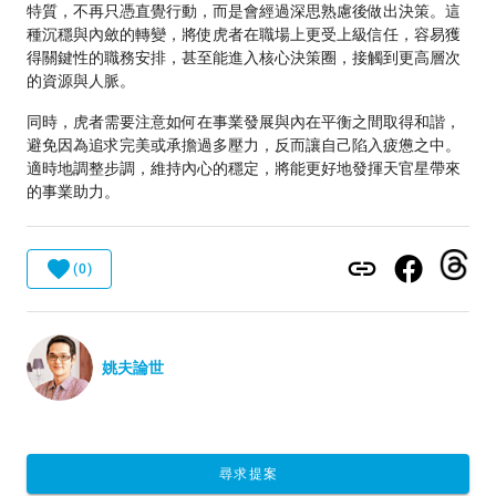
特質，不再只憑直覺行動，而是會經過深思熟慮後做出決策。這
種沉穩與內斂的轉變，將使虎者在職場上更受上級信任，容易獲
得關鍵性的職務安排，甚至能進入核心決策圈，接觸到更高層次
的資源與人脈。
同時，虎者需要注意如何在事業發展與內在平衡之間取得和諧，
避免因為追求完美或承擔過多壓力，反而讓自己陷入疲憊之中。
適時地調整步調，維持內心的穩定，將能更好地發揮天官星帶來
的事業助力。
(0)
姚夫論世
尋求提案