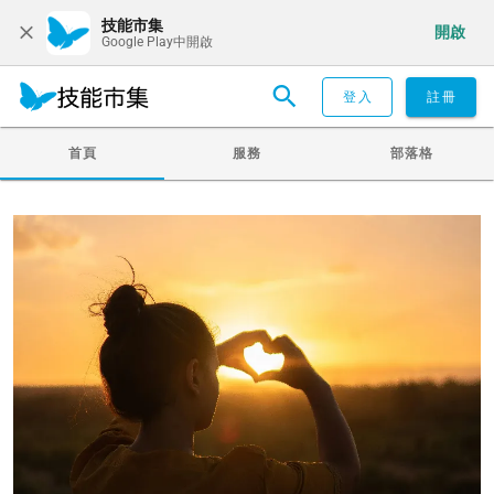
技能市集
開啟
Google Play中開啟
登入
註冊
首頁
服務
部落格