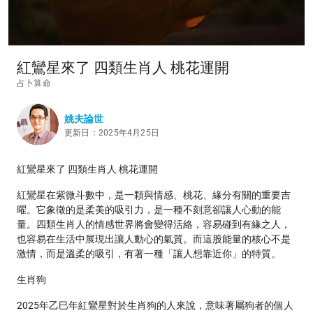
紅鸞星來了 四類生肖人 桃花運開
占卜算命
姚夫論世
更新日：2025年4月25日
紅鸞星來了 四類生肖人 桃花運開
紅鸞星在紫微斗數中，是一顆與情感、桃花、緣分有關的重要吉
曜。它象徵的是柔美的吸引力，是一種不刻意卻讓人心動的能
量。四類生肖人的情感世界將會變得活絡，容易碰到有緣之人，
也容易在生活中展現出讓人動心的氣質。而這股能量的核心不是
激情，而是溫柔的吸引，有著一種「讓人想靠近你」的特質。
生肖狗
2025年乙巳年紅鸞星對於生肖狗的人來說，意味著屬狗者的個人