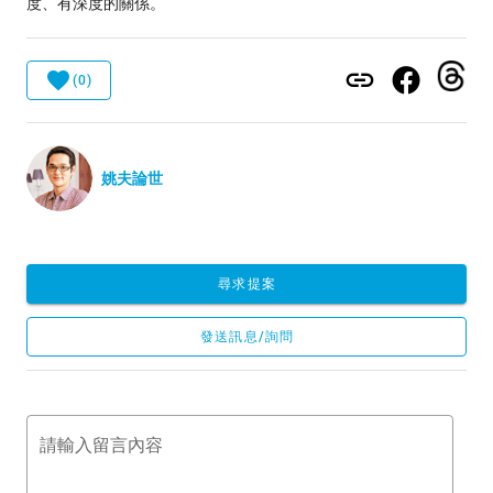
度、有深度的關係。
(0)
姚夫論世
尋求提案
發送訊息/詢問
請輸入留言內容