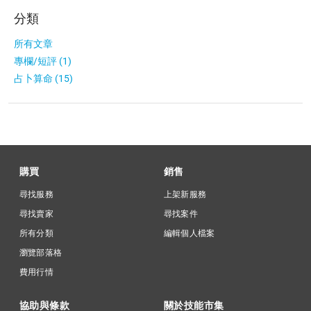
分類
所有文章
專欄/短評 (1)
占卜算命 (15)
購買
銷售
尋找服務
上架新服務
尋找賣家
尋找案件
所有分類
編輯個人檔案
瀏覽部落格
費用行情
協助與條款
關於技能市集