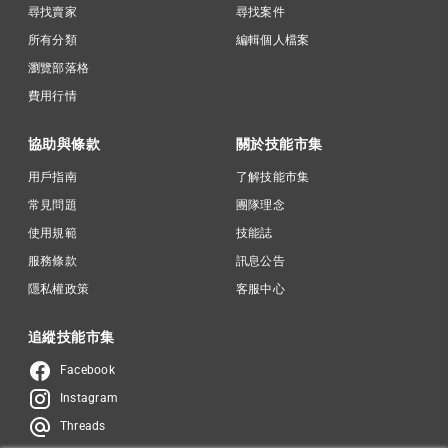
尋找賣家
尋找案件
所有分類
編輯個人檔案
瀏覽部落格
費用行情
協助與條款
關於技能市集
用戶指南
了解技能市集
常見問題
團隊理念
使用規範
技能誌
服務條款
訊息公告
隱私權政策
客服中心
追縱技能市集
Facebook
Instagram
Threads