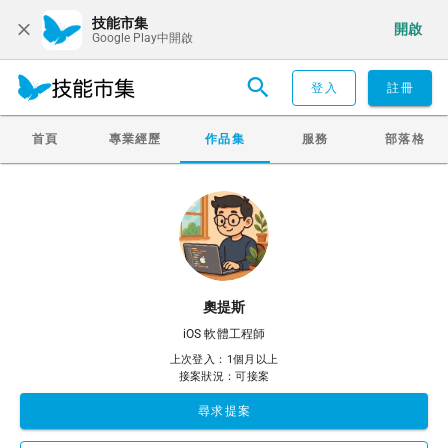
技能市集
開啟
Google Play中開啟
登入
註冊
首頁
專業經歷
作品集
服務
部落格
奧提斯
iOS 軟體工程師
上次登入：1個月以上
接案狀況：可接案
尋求提案