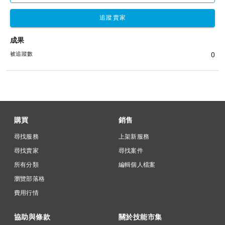
追蹤賣家
成果
被追蹤數
0
購買
銷售
尋找服務
上架新服務
尋找賣家
尋找案件
所有分類
編輯個人檔案
瀏覽部落格
費用行情
協助與條款
關於技能市集