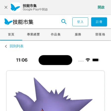
技能市集
開啟
Google Play中開啟
登入
註冊
首頁
專業經歷
作品集
服務
部落格
回到列表