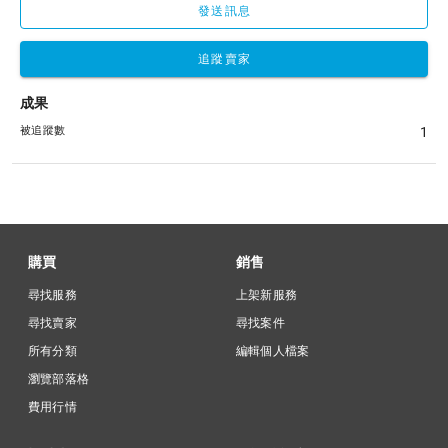
發送訊息
追蹤賣家
成果
被追蹤數
1
購買
銷售
尋找服務
上架新服務
尋找賣家
尋找案件
所有分類
編輯個人檔案
瀏覽部落格
費用行情