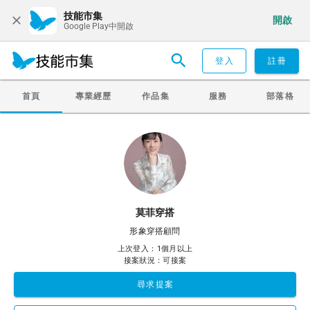
技能市集
開啟
Google Play中開啟
登入
註冊
首頁
專業經歷
作品集
服務
部落格
莫菲穿搭
形象穿搭顧問
上次登入：1個月以上
接案狀況：可接案
尋求提案