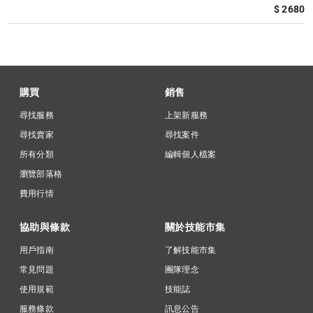
$ 2680
購買
銷售
尋找服務
上架新服務
尋找賣家
尋找案件
所有分類
編輯個人檔案
瀏覽部落格
費用行情
協助與條款
關於技能市集
用戶指南
了解技能市集
常見問題
團隊理念
使用規範
技能誌
服務條款
訊息公告