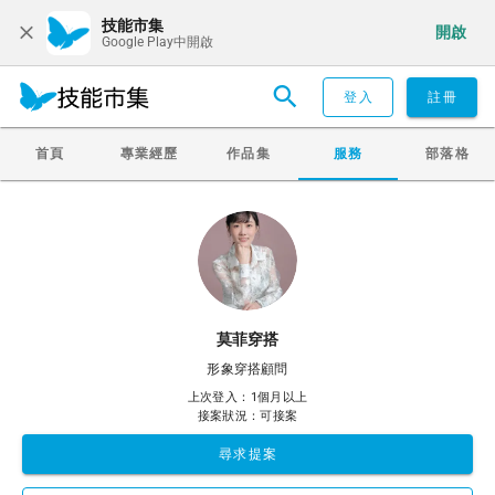
技能市集
開啟
Google Play中開啟
登入
註冊
首頁
專業經歷
作品集
服務
部落格
莫菲穿搭
形象穿搭顧問
上次登入：1個月以上
接案狀況：可接案
尋求提案