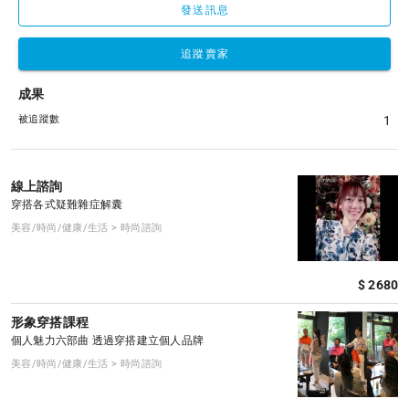
發送訊息
追蹤賣家
成果
被追蹤數
1
線上諮詢
穿搭各式疑難雜症解囊
美容/時尚/健康/生活 > 時尚諮詢
$ 2680
形象穿搭課程
個人魅力六部曲 透過穿搭建立個人品牌
美容/時尚/健康/生活 > 時尚諮詢