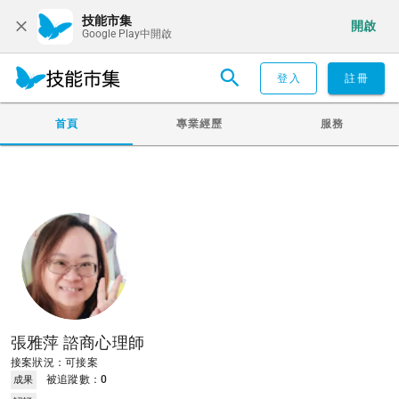
技能市集
開啟
Google Play中開啟
登入
註冊
首頁
專業經歷
服務
張雅萍 諮商心理師
接案狀況：可接案
被追蹤數：
0
成果