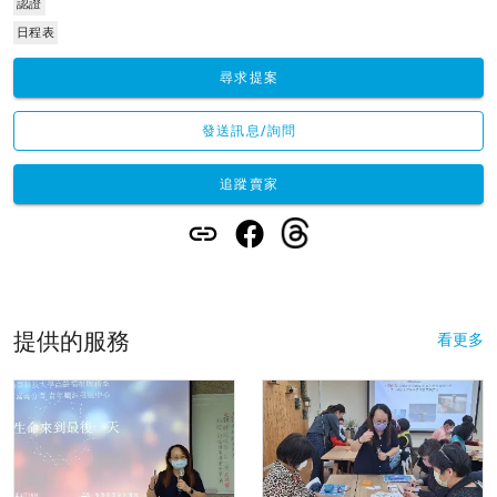
認證
日程表
尋求提案
發送訊息/詢問
追蹤賣家
提供的服務
看更多