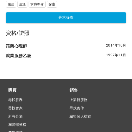
職涯
生涯
求職準備
探索
尋求提案
資格/證照
2014年10月
諮商心理師
1997年11月
就業服務乙級
購買
銷售
尋找服務
上架新服務
尋找賣家
尋找案件
所有分類
編輯個人檔案
瀏覽部落格