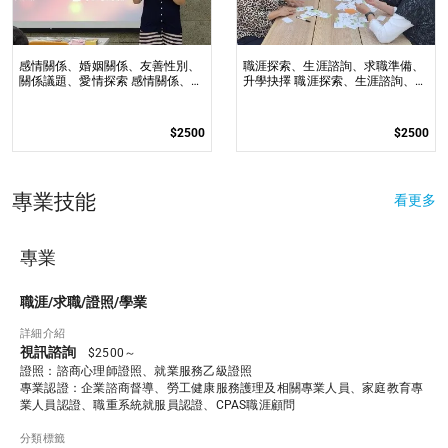
感情關係、婚姻關係、友善性別、
職涯探索、生涯諮詢、求職準備、
關係議題、愛情探索 感情關係、婚
升學抉擇 職涯探索、生涯諮詢、求
姻關係、友善性別、關係議題、愛
職準備、升學抉擇
情探索
$2500
$2500
專業技能
看更多
專業
職涯/求職/證照/學業
詳細介紹
視訊諮詢
$2500～
證照：諮商心理師證照、就業服務乙級證照

專業認證：企業諮商督導、勞工健康服務護理及相關專業人員、家庭教育專
分類標籤