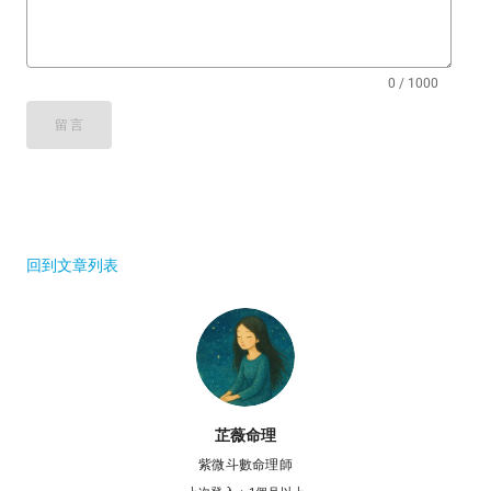
0 / 1000
留言
回到文章列表
芷薇命理
紫微斗數命理師