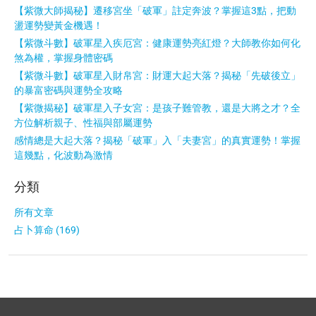
【紫微大師揭秘】遷移宮坐「破軍」註定奔波？掌握這3點，把動
盪運勢變黃金機遇！
【紫微斗數】破軍星入疾厄宮：健康運勢亮紅燈？大師教你如何化
煞為權，掌握身體密碼
【紫微斗數】破軍星入財帛宮：財運大起大落？揭秘「先破後立」
的暴富密碼與運勢全攻略
【紫微揭秘】破軍星入子女宮：是孩子難管教，還是大將之才？全
方位解析親子、性福與部屬運勢
感情總是大起大落？揭秘「破軍」入「夫妻宮」的真實運勢！掌握
這幾點，化波動為激情
分類
所有文章
占卜算命 (169)