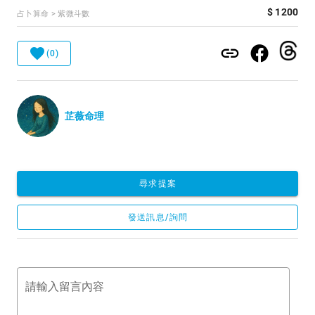
$ 1200
占卜算命 > 紫微斗數
(0)
芷薇命理
尋求提案
發送訊息/詢問
請輸入留言內容