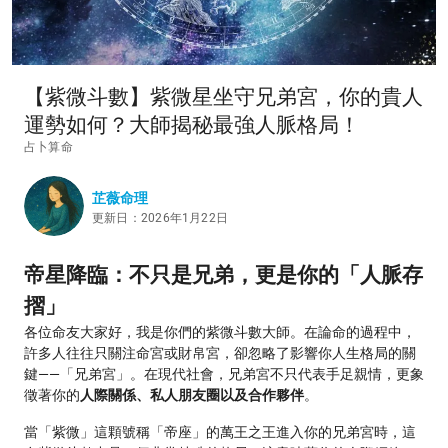
【紫微斗數】紫微星坐守兄弟宮，你的貴人
運勢如何？大師揭秘最強人脈格局！
占卜算命
芷薇命理
更新日：2026年1月22日
帝星降臨：不只是兄弟，更是你的「人脈存
摺」
各位命友大家好，我是你們的紫微斗數大師。在論命的過程中，
許多人往往只關注命宮或財帛宮，卻忽略了影響你人生格局的關
鍵——「兄弟宮」。在現代社會，兄弟宮不只代表手足親情，更象
徵著你的
人際關係、私人朋友圈以及合作夥伴
。
當「紫微」這顆號稱「帝座」的萬王之王進入你的兄弟宮時，這