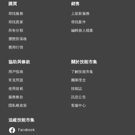
購買
銷售
尋找服務
上架新服務
尋找賣家
尋找案件
所有分類
編輯個人檔案
瀏覽部落格
費用行情
協助與條款
關於技能市集
用戶指南
了解技能市集
常見問題
團隊理念
使用規範
技能誌
服務條款
訊息公告
隱私權政策
客服中心
追縱技能市集
Facebook