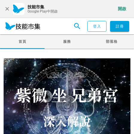
技能市集
開啟
Google Play中開啟
登入
註冊
首頁
服務
部落格