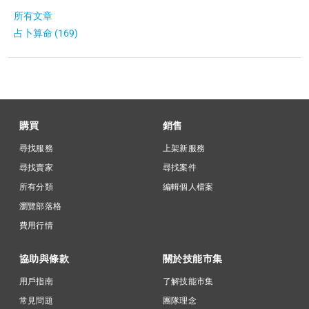
所有文章
占卜算命 (169)
購買
銷售
尋找服務
上架新服務
尋找賣家
尋找案件
所有分類
編輯個人檔案
瀏覽部落格
費用行情
協助與條款
關於技能市集
用戶指南
了解技能市集
常見問題
團隊理念