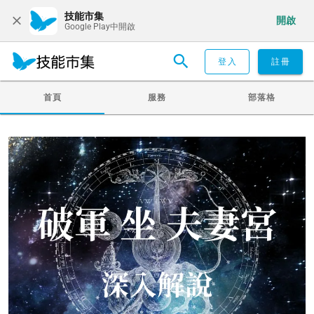
技能市集
開啟
Google Play中開啟
登入
註冊
首頁
服務
部落格