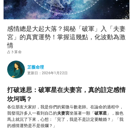
感情總是大起大落？揭秘「破軍」入「夫妻
宮」的真實運勢！掌握這幾點，化波動為激
情
占卜算命
芷薇命理
更新日：2026年1月22日
打破迷思：破軍星在夫妻宮，真的註定感情
坎坷嗎？
各位朋友大家好，我是你們的紫微斗數老師。在論命的過程中，
我發現許多人一看到自己的
夫妻宮
坐落著一顆「
破軍星
」，臉色
馬上就沉了下來，心想：「完了，我是不是註定要離婚？」「我
的感情運勢是不是很爛？」