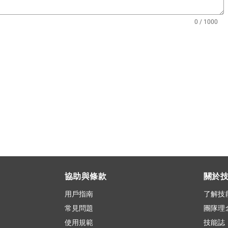
0 / 1000
協助與條款
關於
用戶指南
了解技
常見問題
團隊理
使用規範
技能誌