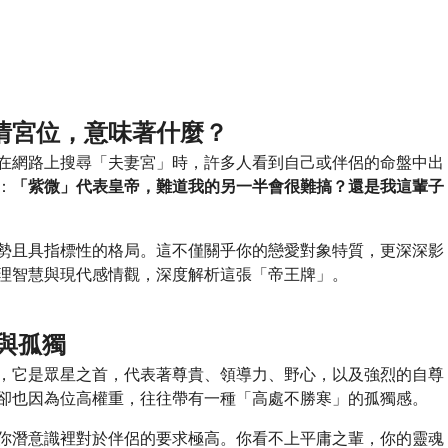
情宮位，意味著什麼？
在網路上搜尋「夫妻宮」時，許多人看到自己或伴侶的命盤中出
：
「紫微」代表皇帝，難道我的另一半會很難搞？還是我這輩子
勢且具指標性的格局。這不僅關乎你的戀愛對象特質，更深深影
理智慧與現代感情觀，深度解析這張「帝王牌」。
與孤獨
，它是眾星之首，代表著尊貴、領導力、野心，以及強烈的自尊
卻也因為位高權重，往往帶有一種「高處不勝寒」的孤獨感。
你潛意識裡對於伴侶的要求極高。你看不上平庸之輩，你的靈魂