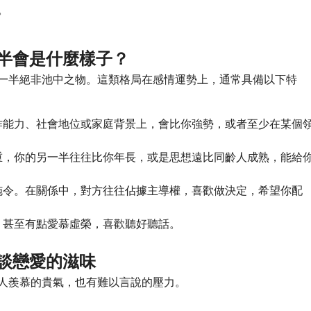
。
一半會是什麼樣子？
一半絕非池中之物。這類格局在感情運勢上，通常具備以下特
作能力、社會地位或家庭背景上，會比你強勢，或者至少在某個
重，你的另一半往往比你年長，或是思想遠比同齡人成熟，能給
施令。在關係中，對方往往佔據主導權，喜歡做決定，希望你配
，甚至有點愛慕虛榮，喜歡聽好聽話。
談戀愛的滋味
人羨慕的貴氣，也有難以言說的壓力。