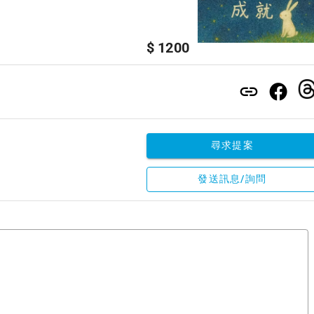
$ 1200
尋求提案
發送訊息/詢問