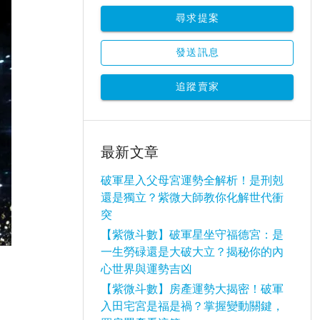
尋求提案
發送訊息
追蹤賣家
最新文章
破軍星入父母宮運勢全解析！是刑剋
還是獨立？紫微大師教你化解世代衝
突
【紫微斗數】破軍星坐守福德宮：是
一生勞碌還是大破大立？揭秘你的內
心世界與運勢吉凶
【紫微斗數】房產運勢大揭密！破軍
入田宅宮是福是禍？掌握變動關鍵，