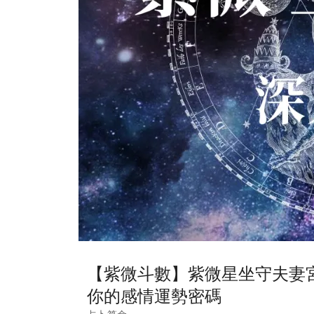
【紫微斗數】紫微星坐守夫妻
你的感情運勢密碼