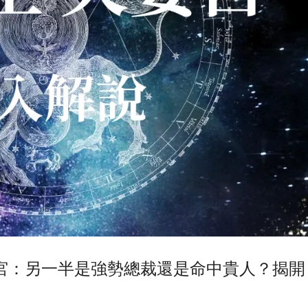
宮：另一半是強勢總裁還是命中貴人？揭開