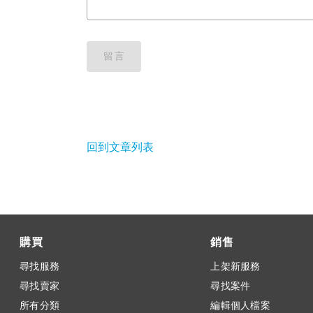
留言
回到文章列表
購買
銷售
尋找服務
上架新服務
尋找賣家
尋找案件
所有分類
編輯個人檔案