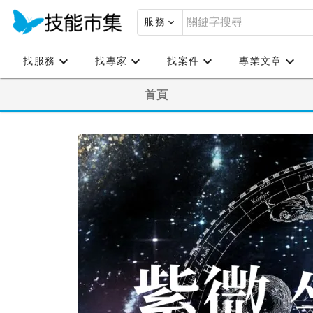
服務
找服務
找專家
找案件
專業文章
首頁