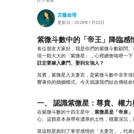
占卜算命
芷薇命理
更新日：2026年1月22日
紫微斗數中的「帝王」降臨感
各位朋友大家好，我是你們的紫微斗數顧問。
現一顆大大的「紫微星」，心裡總會咯噔一下
註定要嫁入豪門、娶到女強人？
其實，紫微星入夫妻宮，是紫微斗數中非常強
響著你的婚姻模式。今天就讓我們結合傳統命
一、 認識紫微星：尊貴、權力
在紫微斗數的十四主星中，
紫微星是「帝座」
心。這顆星本身帶有濃厚的土性，穩重深沉，
當這顆星跑到了掌管感情的「夫妻宮」，代表