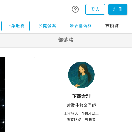
登入
註冊
上架服務
公開發案
發表部落格
技能誌
部落格
芷薇命理
紫微斗數命理師
上次登入：1個月以上
接案狀況：可接案