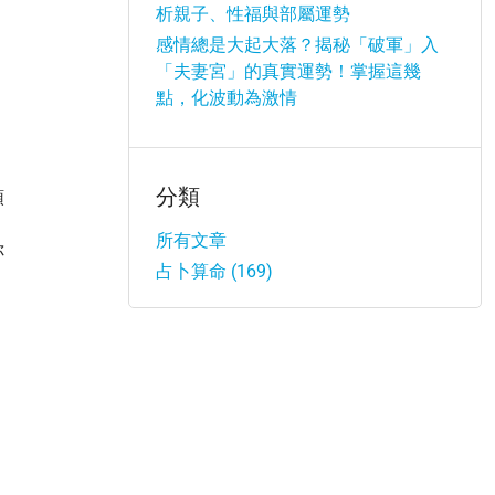
析親子、性福與部屬運勢
感情總是大起大落？揭秘「破軍」入
「夫妻宮」的真實運勢！掌握這幾
點，化波動為激情
分類
領
所有文章
你
占卜算命 (169)