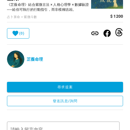
《芷薇命理》結合紫微古法 × 人格心理學 × 數據驗證
──給你可執行的行動指引，而非模糊吉凶。
$ 1200
占卜算命 > 紫微斗數
(0)
芷薇命理
尋求提案
發送訊息/詢問
請輸入留言內容