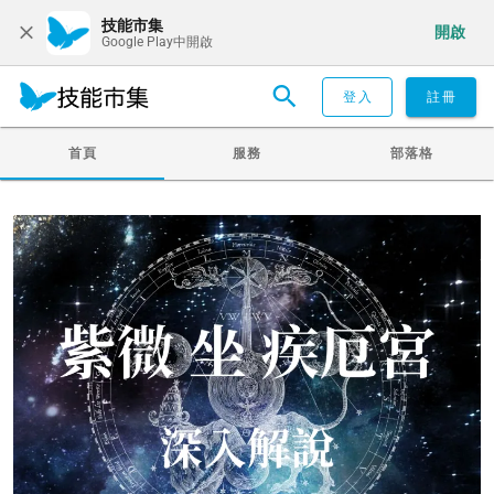
技能市集
開啟
Google Play中開啟
登入
註冊
首頁
服務
部落格