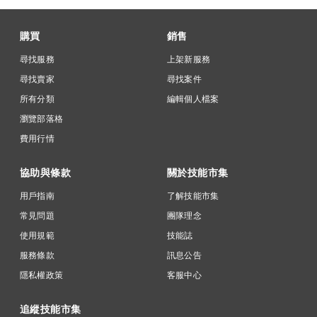
購買
銷售
尋找服務
上架新服務
尋找賣家
尋找案件
所有分類
編輯個人檔案
瀏覽部落格
費用行情
協助與條款
關於技能市集
用戶指南
了解技能市集
常見問題
團隊理念
使用規範
技能誌
服務條款
訊息公告
隱私權政策
客服中心
追縱技能市集