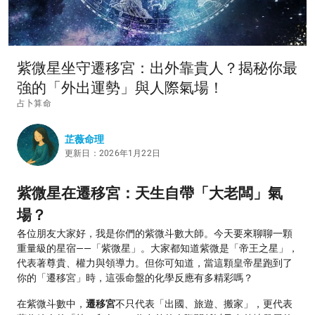
紫微星坐守遷移宮：出外靠貴人？揭秘你最
強的「外出運勢」與人際氣場！
占卜算命
芷薇命理
更新日：2026年1月22日
紫微星在遷移宮：天生自帶「大老闆」氣
場？
各位朋友大家好，我是你們的紫微斗數大師。今天要來聊聊一顆
重量級的星宿——「紫微星」。大家都知道紫微是「帝王之星」，
代表著尊貴、權力與領導力。但你可知道，當這顆皇帝星跑到了
你的「遷移宮」時，這張命盤的化學反應有多精彩嗎？
在紫微斗數中，
遷移宮
不只代表「出國、旅遊、搬家」，更代表