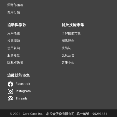
瀏覽部落格
費用行情
協助與條款
關於技能市集
用戶指南
了解技能市集
常見問題
團隊理念
使用規範
技能誌
服務條款
訊息公告
隱私權政策
客服中心
追縱技能市集
Facebook
Instagram
Threads
© 2024 -
Card Case Inc.
名片盒股份有限公司
統一編號：90293421