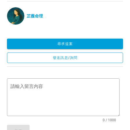
芷薇命理
尋求提案
發送訊息/詢問
請輸入留言內容
0 / 1000