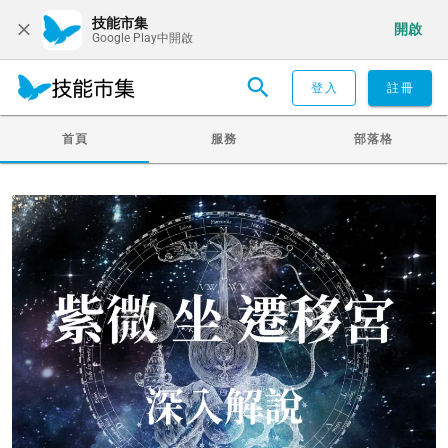
技能市集
開啟
Google Play中開啟
登入
註冊
首頁
服務
部落格