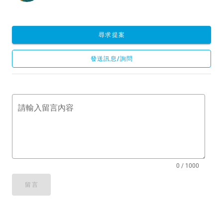
尋求提案
發送訊息/詢問
請輸入留言內容
0 / 1000
留言