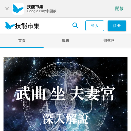
技能市集
開啟
Google Play中開啟
登入
註冊
首頁
服務
部落格