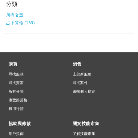
分類
所有文章
占卜算命 (169)
購買
銷售
尋找服務
上架新服務
尋找賣家
尋找案件
所有分類
編輯個人檔案
瀏覽部落格
費用行情
協助與條款
關於技能市集
用戶指南
了解技能市集