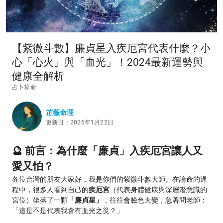
【紫微斗數】廉貞星入疾厄宮代表什麼？小
心「心火」與「血光」！2024最新運勢與
健康全解析
占卜算命
芷薇命理
更新日：2026年1月22日
🔮 前言：為什麼「廉貞」入疾厄宮讓人又
愛又怕？
各位台灣的朋友大家好，我是你們的紫微斗數大師。在論命的過
程中，很多人看到自己的
疾厄宮
（代表身體健康與深層潛意識的
宮位）坐落了一顆
「廉貞星」
，往往會臉色大變，急著問老師：
「這是不是代表我會有血光之災？」