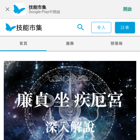
技能市集
開啟
Google Play中開啟
登入
註冊
首頁
服務
部落格