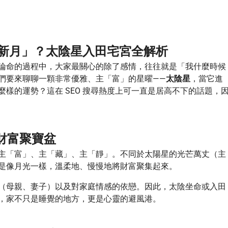
「新月」？太陰星入田宅宮全解析
論命的過程中，大家最關心的除了感情，往往就是「我什麼時候
們要來聊聊一顆非常優雅、主「富」的星曜——
太陰星
，當它進
麼樣的運勢？這在 SEO 搜尋熱度上可一直是居高不下的話題，
財富聚寶盆
主「富」、主「藏」、主「靜」。不同於太陽星的光芒萬丈（主
是像月光一樣，溫柔地、慢慢地將財富聚集起來。
（母親、妻子）以及對家庭情感的依戀。因此，太陰坐命或入田
，家不只是睡覺的地方，更是心靈的避風港。