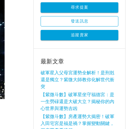
尋求提案
發送訊息
追蹤賣家
最新文章
破軍星入父母宮運勢全解析！是刑剋
還是獨立？紫微大師教你化解世代衝
突
【紫微斗數】破軍星坐守福德宮：是
一生勞碌還是大破大立？揭秘你的內
心世界與運勢吉凶
【紫微斗數】房產運勢大揭密！破軍
入田宅宮是福是禍？掌握變動關鍵，