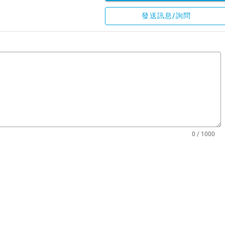
發送訊息/詢問
0 / 1000