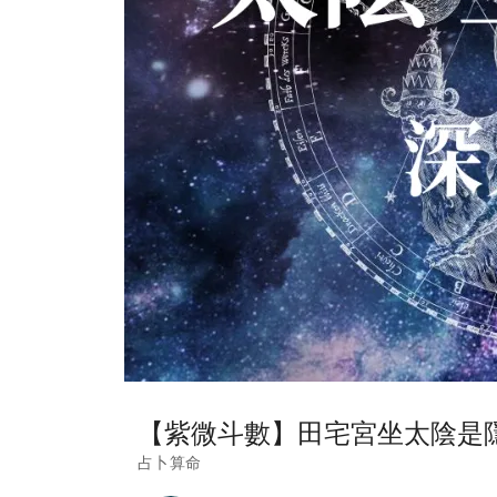
【紫微斗數】田宅宮坐太陰是
占卜算命