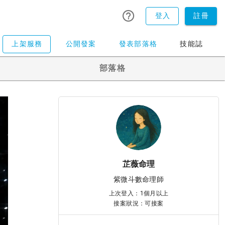
登入
註冊
上架服務
公開發案
發表部落格
技能誌
部落格
芷薇命理
紫微斗數命理師
上次登入：1個月以上
接案狀況：可接案