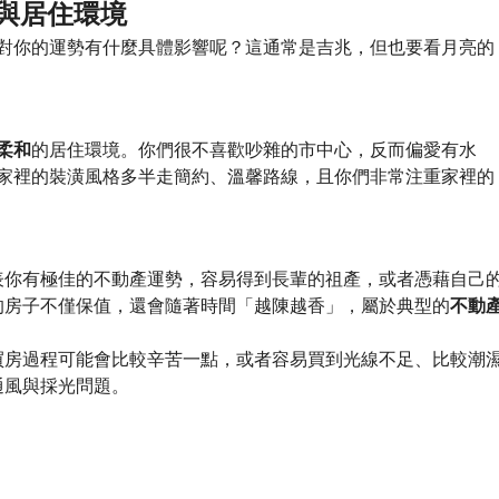
勢與居住環境
對你的運勢有什麼具體影響呢？這通常是吉兆，但也要看月亮的
柔和
的居住環境。你們很不喜歡吵雜的市中心，反而偏愛有水
家裡的裝潢風格多半走簡約、溫馨路線，且你們非常注重家裡的
表你有極佳的不動產運勢，容易得到長輩的祖產，或者憑藉自己
的房子不僅保值，還會隨著時間「越陳越香」，屬於典型的
不動
買房過程可能會比較辛苦一點，或者容易買到光線不足、比較潮
通風與採光問題。