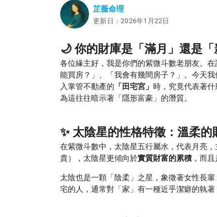
芷薇命理
更新日：2026年1月22日
🌙 你的財庫是「滿月」還是
各位緣主好，我是你們的紫微斗數老朋友。在
能買房？」、「我會有幾間房子？」。今天我
入掌管不動產的
「田宅宮」
時，究竟代表著什
為這往往暗示著「隱形富豪」的潛質。
✨ 太陰星的性格特徵：溫柔的
在紫微斗數中，太陰星五行屬水，代表月亮，
貴），太陰星更傾向於
實質財富的累積
，而且
太陰也是一顆「陰柔」之星，象徵著女性長輩
宅的人，通常對「家」有一種近乎潔癖的執著