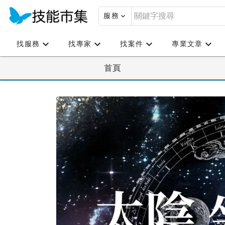
服務
找服務
找專家
找案件
專業文章
首頁