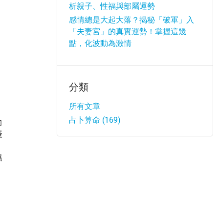
析親子、性福與部屬運勢
感情總是大起大落？揭秘「破軍」入
「夫妻宮」的真實運勢！掌握這幾
點，化波動為激情
分類
所有文章
占卜算命 (169)
的
產
濕