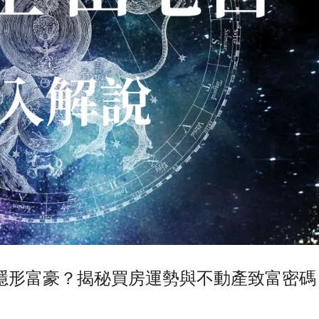
隱形富豪？揭秘買房運勢與不動產致富密碼