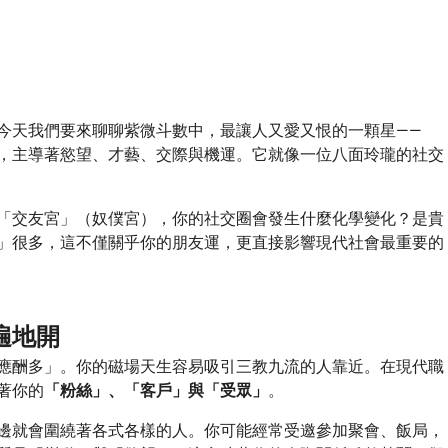
今天我們要來聊聊紫微斗數中，最讓人又愛又恨的一顆星——
，主導著慾望、才藝、交際與機運。它就像一位八面玲瓏的社交
「交友宮」（奴僕宮），你的社交圈會發生什麼化學變化？是貴
」很多，這不僅關乎你的朋友運，更直接影響現代社會最重要的
遍地開
應酬多」。你的磁場天生容易吸引三教九流的人靠近。在現代職
著你的
「粉絲」、「客戶」與「受眾」
。
邊就會圍繞著各式各樣的人。你可能經常受邀參加聚會、飯局，