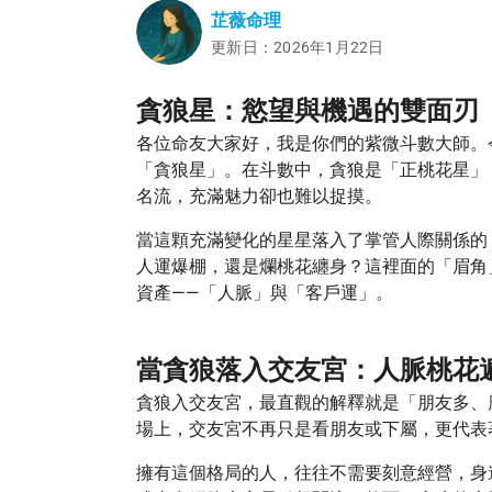
芷薇命理
更新日：2026年1月22日
貪狼星：慾望與機遇的雙面刃
各位命友大家好，我是你們的紫微斗數大師。
「貪狼星」。在斗數中，貪狼是「正桃花星」
名流，充滿魅力卻也難以捉摸。
當這顆充滿變化的星星落入了掌管人際關係的
人運爆棚，還是爛桃花纏身？這裡面的「眉角
資產——「人脈」與「客戶運」。
當貪狼落入交友宮：人脈桃花
貪狼入交友宮，最直觀的解釋就是「朋友多、
場上，交友宮不再只是看朋友或下屬，更代表
擁有這個格局的人，往往不需要刻意經營，身