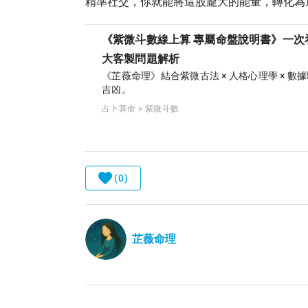
精準社交，你就能將這股龐大的能量，轉化為
《紫微斗數線上算 專屬命盤說明書》一次
大客製問題解析
《芷薇命理》結合紫微古法 × 人格心理學 × 
吉凶。
占卜算命 > 紫微斗數
(0)
芷薇命理