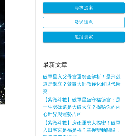
尋求提案
發送訊息
追蹤賣家
最新文章
破軍星入父母宮運勢全解析！是刑剋
還是獨立？紫微大師教你化解世代衝
突
【紫微斗數】破軍星坐守福德宮：是
一生勞碌還是大破大立？揭秘你的內
心世界與運勢吉凶
【紫微斗數】房產運勢大揭密！破軍
入田宅宮是福是禍？掌握變動關鍵，