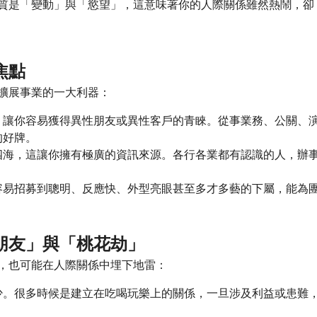
質是「變動」與「慾望」，這意味著你的人際關係雖然熱鬧，卻
焦點
擴展事業的一大利器：
，讓你容易獲得異性朋友或異性客戶的青睞。從事業務、公關、
的好牌。
四海，這讓你擁有極廣的資訊來源。各行各業都有認識的人，辦
容易招募到聰明、反應快、外型亮眼甚至多才多藝的下屬，能為
朋友」與「桃花劫」
，也可能在人際關係中埋下地雷：
少。很多時候是建立在吃喝玩樂上的關係，一旦涉及利益或患難