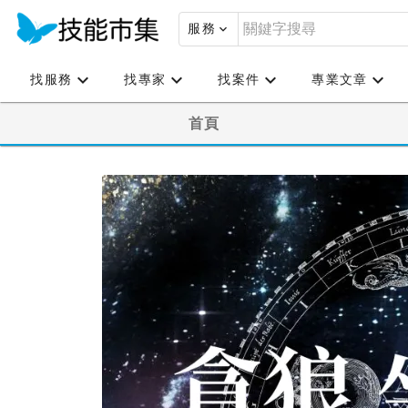
服務
找服務
找專家
找案件
專業文章
首頁