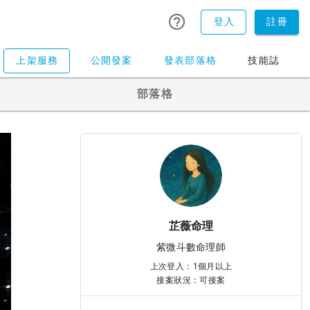
登入
註冊
上架服務
公開發案
發表部落格
技能誌
部落格
芷薇命理
紫微斗數命理師
上次登入：1個月以上
接案狀況：可接案