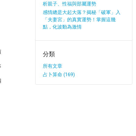
析親子、性福與部屬運勢
感情總是大起大落？揭秘「破軍」入
「夫妻宮」的真實運勢！掌握這幾
點，化波動為激情
演
分類
所有文章
事
占卜算命 (169)
團
，