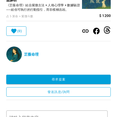
題解析
《芷薇命理》結合紫微古法 × 人格心理學 × 數據驗證
──給你可執行的行動指引，而非模糊吉凶。
$ 1200
占卜算命 > 紫微斗數
(0)
芷薇命理
尋求提案
發送訊息/詢問