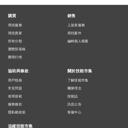
購買
銷售
尋找服務
上架新服務
尋找賣家
尋找案件
所有分類
編輯個人檔案
瀏覽部落格
費用行情
協助與條款
關於技能市集
用戶指南
了解技能市集
常見問題
團隊理念
使用規範
技能誌
服務條款
訊息公告
隱私權政策
客服中心
追縱技能市集