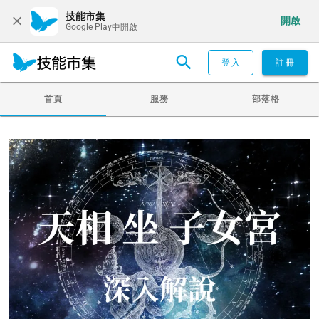
技能市集
開啟
Google Play中開啟
登入
註冊
首頁
服務
部落格