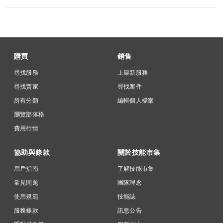
購買
銷售
尋找服務
上架新服務
尋找賣家
尋找案件
所有分類
編輯個人檔案
瀏覽部落格
費用行情
協助與條款
關於技能市集
用戶指南
了解技能市集
常見問題
團隊理念
使用規範
技能誌
服務條款
訊息公告