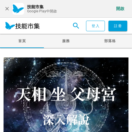
技能市集
開啟
Google Play中開啟
登入
註冊
首頁
服務
部落格