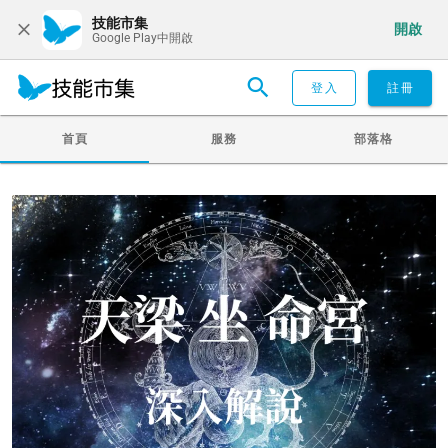
技能市集
開啟
Google Play中開啟
登入
註冊
首頁
服務
部落格