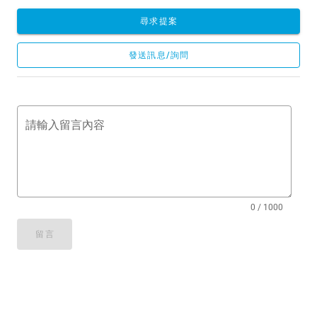
尋求提案
發送訊息/詢問
請輸入留言內容
0 / 1000
留言