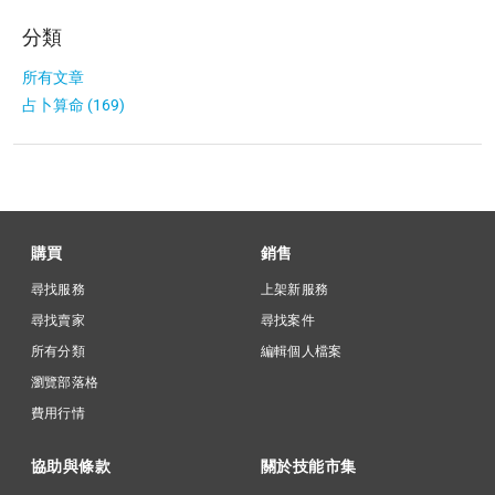
分類
所有文章
占卜算命 (169)
購買
銷售
尋找服務
上架新服務
尋找賣家
尋找案件
所有分類
編輯個人檔案
瀏覽部落格
費用行情
協助與條款
關於技能市集