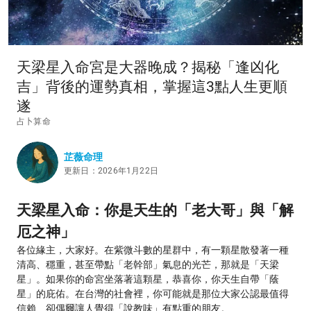
天梁星入命宮是大器晚成？揭秘「逢凶化
吉」背後的運勢真相，掌握這3點人生更順
遂
占卜算命
芷薇命理
更新日：2026年1月22日
天梁星入命：你是天生的「老大哥」與「解
厄之神」
各位緣主，大家好。在紫微斗數的星群中，有一顆星散發著一種
清高、穩重，甚至帶點「老幹部」氣息的光芒，那就是「天梁
星」。如果你的命宮坐落著這顆星，恭喜你，你天生自帶「蔭
星」的庇佑。在台灣的社會裡，你可能就是那位大家公認最值得
信賴、卻偶爾讓人覺得「說教味」有點重的朋友。