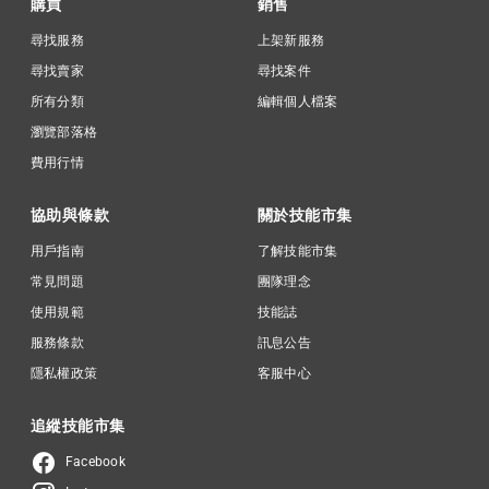
購買
銷售
尋找服務
上架新服務
尋找賣家
尋找案件
所有分類
編輯個人檔案
瀏覽部落格
費用行情
協助與條款
關於技能市集
用戶指南
了解技能市集
常見問題
團隊理念
使用規範
技能誌
服務條款
訊息公告
隱私權政策
客服中心
追縱技能市集
Facebook