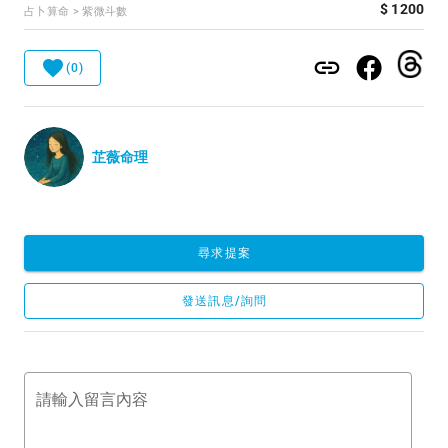
$ 1200
占卜算命 > 紫微斗數
(0)
芷薇命理
尋求提案
發送訊息/詢問
請輸入留言內容