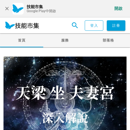
技能市集
開啟
Google Play中開啟
登入
註冊
首頁
服務
部落格