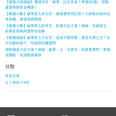
【紫微大師揭秘】遷移宮坐「破軍」註定奔波？掌握這3點，把動
盪運勢變黃金機遇！
【紫微斗數】破軍星入疾厄宮：健康運勢亮紅燈？大師教你如何化
煞為權，掌握身體密碼
【紫微斗數】破軍星入財帛宮：財運大起大落？揭秘「先破後立」
的暴富密碼與運勢全攻略
【紫微揭秘】破軍星入子女宮：是孩子難管教，還是大將之才？全
方位解析親子、性福與部屬運勢
感情總是大起大落？揭秘「破軍」入「夫妻宮」的真實運勢！掌握
這幾點，化波動為激情
分類
所有文章
占卜算命 (169)