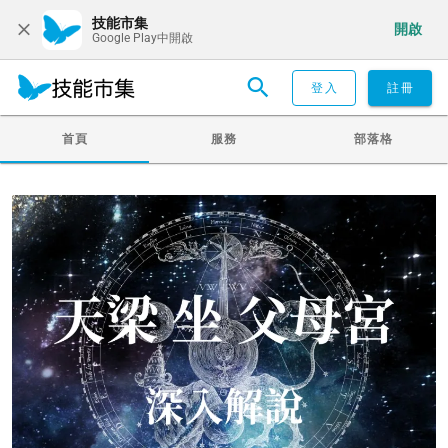
技能市集
開啟
Google Play中開啟
登入
註冊
首頁
服務
部落格