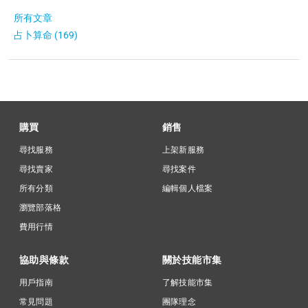
所有文章
占卜算命 (169)
購買
銷售
尋找服務
上架新服務
尋找賣家
尋找案件
所有分類
編輯個人檔案
瀏覽部落格
費用行情
協助與條款
關於技能市集
用戶指南
了解技能市集
常見問題
團隊理念