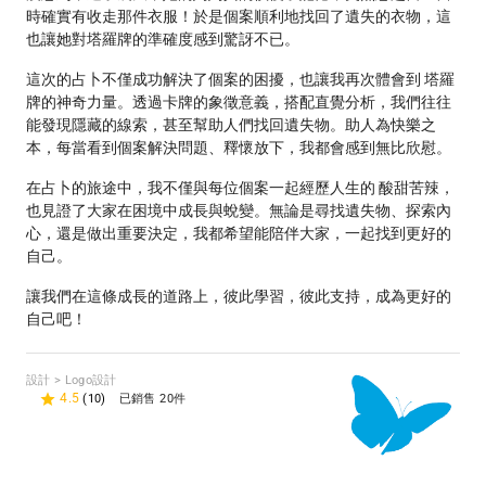
時確實有收走那件衣服！於是個案順利地找回了遺失的衣物，這
也讓她對塔羅牌的準確度感到驚訝不已。
這次的占卜不僅成功解決了個案的困擾，也讓我再次體會到 塔羅
牌的神奇力量。透過卡牌的象徵意義，搭配直覺分析，我們往往
能發現隱藏的線索，甚至幫助人們找回遺失物。助人為快樂之
本，每當看到個案解決問題、釋懷放下，我都會感到無比欣慰。
在占卜的旅途中，我不僅與每位個案一起經歷人生的 酸甜苦辣，
也見證了大家在困境中成長與蛻變。無論是尋找遺失物、探索內
心，還是做出重要決定，我都希望能陪伴大家，一起找到更好的
自己。
讓我們在這條成長的道路上，彼此學習，彼此支持，成為更好的
自己吧！
設計 > Logo設計
4.5
(10)
已銷售 20件