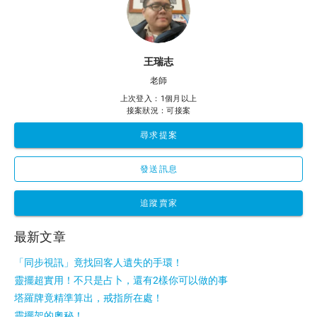
王瑞志
老師
上次登入：1個月以上
接案狀況：可接案
尋求提案
發送訊息
追蹤賣家
最新文章
「同步視訊」竟找回客人遺失的手環！
靈擺超實用！不只是占卜，還有2樣你可以做的事
塔羅牌竟精準算出，戒指所在處！
靈擺架的奧秘！