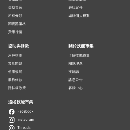
尋找賣家
尋找案件
所有分類
編輯個人檔案
瀏覽部落格
費用行情
協助與條款
關於技能市集
用戶指南
了解技能市集
常見問題
團隊理念
使用規範
技能誌
服務條款
訊息公告
隱私權政策
客服中心
追縱技能市集
Facebook
Instagram
Threads