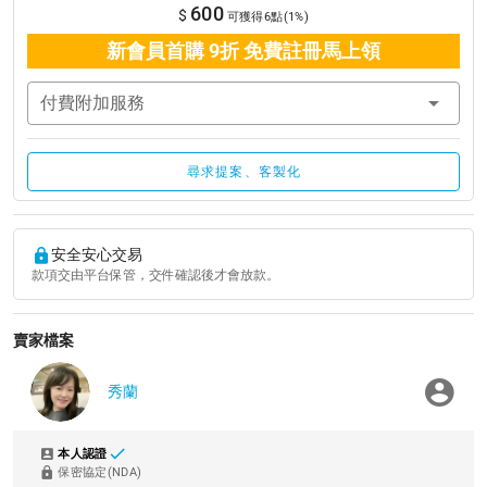
600
$
可獲得6點(1%)
新會員首購 9折 免費註冊馬上領
付費附加服務
尋求提案、客製化
安全安心交易
款項交由平台保管，交件確認後才會放款。
賣家檔案
秀蘭
本人認證
保密協定(NDA)