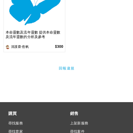
本命靈數及流年靈數 提供本命靈數
及流年靈數的分析及參考
$300
清護齋-愈帆
回報違規
購買
銷售
尋找服務
上架新服務
尋找賣家
尋找案件