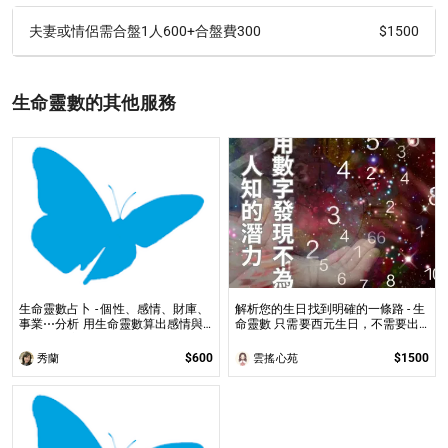
$1500
夫妻或情侶需合盤1人600+合盤費300
生命靈數的其他服務
生命靈數占卜 - 個性、感情、財庫、
解析您的生日找到明確的一條路 - 生
事業⋯分析 用生命靈數算出感情與
命靈數 只需要西元生日，不需要出
對象匹配度
生時間，就能得到人生解析
$600
$1500
秀蘭
雲搖心苑