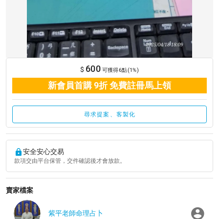
600
$
可獲得6點(1%)
新會員首購 9折 免費註冊馬上領
尋求提案、客製化
安全安心交易
款項交由平台保管，交件確認後才會放款。
賣家檔案
紫平老師命理占卜