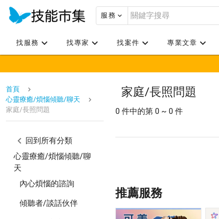
服務
找服務
找專家
找案件
專業文章
首頁
家庭/長照問題
心靈療癒/煩惱傾聽/聊天
家庭/長照問題
0 件中的第 0 ~ 0 件
回到所有分類
心靈療癒/煩惱傾聽/聊
天
內心煩惱的諮詢
推薦服務
傾聽者/談話伙伴