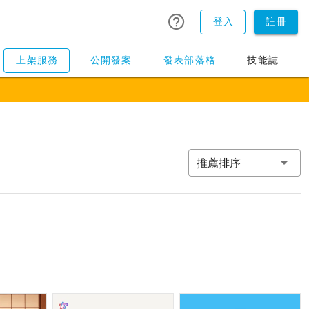
登入
註冊
上架服務
公開發案
發表部落格
技能誌
推薦排序