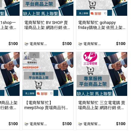
shop一
電商幫幫忙 BV SHOP 賣
電商幫幫忙 gohappy
上架 依照
場商品上架 網路行銷 依照
friday購物上架 依照上架
討論後報
上架數量和業主討論後報
數量和業主討論後報價 無
製作
價 無提供圖片製作
提供圖片製作
$100
$100
$100
電商幫幫忙(電商平台代營運/電商上架/運營策略/網路行銷)
電商幫幫忙(電商平台代營運/電商上架/運營策略/網路行銷)
M商品上架
【電商幫幫忙】
電商幫幫忙 三立電電購 賣
銷 依照
meepShop 賣場商品刊登
場商品上架 網路行銷 依照
討論後報
上架 依照上架數量和業主
上架數量和業主討論後報
製作
討論後報價 無提供圖片製
價 無提供圖片製作
作
$100
$100
$100
電商幫幫忙(電商平台代營運/電商上架/運營策略/網路行銷)
電商幫幫忙(電商平台代營運/電商上架/運營策略/網路行銷)