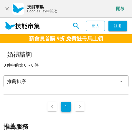
技能市集
開啟
Google Play中開啟
登入
註冊
新會員首購 9折 免費註冊馬上領
婚禮諮詢
0 件中的第 0 ~ 0 件
推薦排序
1
推薦服務