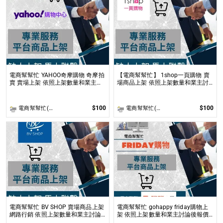
電商幫幫忙 YAHOO奇摩購物 奇摩拍
【電商幫幫忙】 1shop一頁購物 賣
賣 賣場上架 依照上架數量和業主討
場商品上架 依照上架數量和業主討
論後報價 無提供圖片製作
論後報價 無提供圖片製作
$100
$100
電商幫幫忙(電商平台代營運/電商上架/運營策略/網路行銷)
電商幫幫忙(電商平台代營運/電商上架/運營策略/網路行銷)
電商幫幫忙 BV SHOP 賣場商品上架
電商幫幫忙 gohappy friday購物上
網路行銷 依照上架數量和業主討論
架 依照上架數量和業主討論後報價
後報價 無提供圖片製作
無提供圖片製作