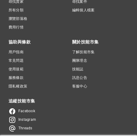
尋找賣家
尋找案件
所有分類
編輯個人檔案
瀏覽部落格
費用行情
協助與條款
關於技能市集
用戶指南
了解技能市集
常見問題
團隊理念
使用規範
技能誌
服務條款
訊息公告
隱私權政策
客服中心
追縱技能市集
Facebook
Instagram
Threads