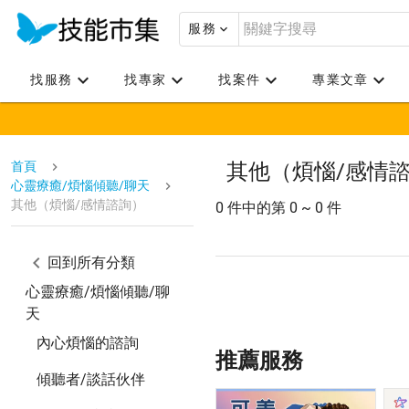
服務
找服務
找專家
找案件
專業文章
首頁
其他（煩惱/感情
心靈療癒/煩惱傾聽/聊天
其他（煩惱/感情諮詢）
0 件中的第 0 ~ 0 件
回到所有分類
心靈療癒/煩惱傾聽/聊
天
內心煩惱的諮詢
推薦服務
傾聽者/談話伙伴