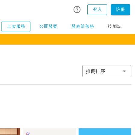
登入
註冊
上架服務
公開發案
發表部落格
技能誌
推薦排序