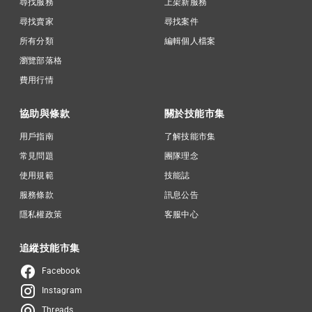
尋找服務
上架新服務
尋找賣家
尋找案件
所有分類
編輯個人檔案
瀏覽部落格
費用行情
協助與條款
關於技能市集
用戶指南
了解技能市集
常見問題
團隊理念
使用規範
技能誌
服務條款
訊息公告
隱私權政策
客服中心
追縱技能市集
Facebook
Instagram
Threads