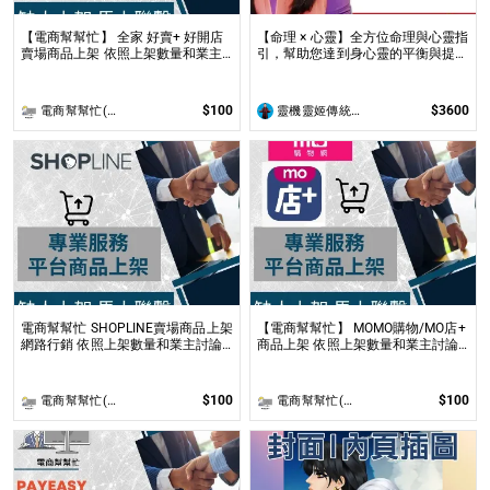
【電商幫幫忙】 全家 好賣+ 好開店
【命理 × 心靈】全方位命理與心靈指
賣場商品上架 依照上架數量和業主
引，幫助您達到身心靈的平衡與提升
討論後報價 無提供圖片製作
問事 命理心靈諮詢服務不僅限於命
理解讀，還涉及心理、靈性的整合
$100
$3600
電商幫幫忙(電商平台代營運/電商上架/運營策略/網路行銷)
靈機靈姬傳統文化學院
電商幫幫忙 SHOPLINE賣場商品上架
【電商幫幫忙】 MOMO購物/MO店+
網路行銷 依照上架數量和業主討論
商品上架 依照上架數量和業主討論
後報價 無提供圖片製作
後報價 無提供圖片製作
$100
$100
電商幫幫忙(電商平台代營運/電商上架/運營策略/網路行銷)
電商幫幫忙(電商平台代營運/電商上架/運營策略/網路行銷)