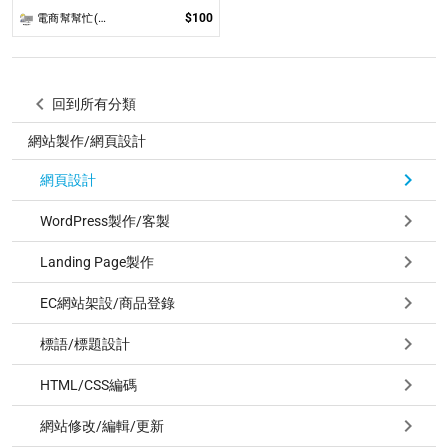
$100
電商幫幫忙(電商平台代營運/電商上架/運營策略/網路行銷)
回到所有分類
網站製作/網頁設計
網頁設計
WordPress製作/客製
Landing Page製作
EC網站架設/商品登錄
標語/標題設計
HTML/CSS編碼
網站修改/編輯/更新