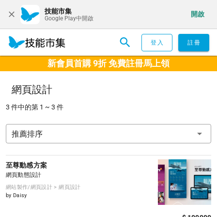
技能市集
開啟
Google Play中開啟
登入
註冊
新會員首購 9折 免費註冊馬上領
網頁設計
3 件中的第 1 ~ 3 件
推薦排序
至尊動感方案
網頁動態設計
網站製作/網頁設計 > 網頁設計
by Daisy