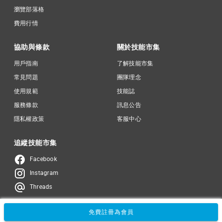
瀏覽部落格
費用行情
協助與條款
關於技能市集
用戶指南
了解技能市集
常見問題
團隊理念
使用規範
技能誌
服務條款
訊息公告
隱私權政策
客服中心
追縱技能市集
Facebook
Instagram
Threads
免費註冊為會員
© 2024 -
Card Case Inc.
名片盒股份有限公司
統一編號：90293421