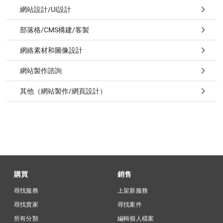
網站設計/UI設計
部落格/CMS構建/客製
網絡素材和圖像設計
網站製作諮詢
其他（網站製作/網頁設計）
購買
銷售
尋找服務
上架新服務
尋找賣家
尋找案件
所有分類
編輯個人檔案