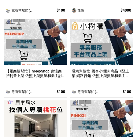
製小說、漫畫封面或彩色內頁插圖！
$100
$4000
電商幫幫忙(電商平台代營運/電商上架/運營策略/網路行銷)
龍悟
【電商幫幫忙】meepShop 賣場商
電商幫幫忙 國泰小樹購 商品刊登上
品刊登上架 依照上架數量和業主討
架 網路行銷 依照上架數量和業主討
論後報價 無提供圖片製作
論後報價 無提供圖片製作
$100
$100
電商幫幫忙(電商平台代營運/電商上架/運營策略/網路行銷)
電商幫幫忙(電商平台代營運/電商上架/運營策略/網路行銷)