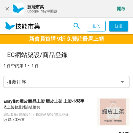
技能市集
開啟
Google Play中開啟
登入
註冊
新會員首購 9折 免費註冊馬上領
EC網站架設/商品登錄
1 件中的第 1 ~ 1 件
推薦排序
Esaylist 蝦皮商品上架 蝦皮上架 上架小幫手
依上架數量討論後報價
網站製作/網頁設計 > EC網站架設/商品登錄
by 驛上工作室