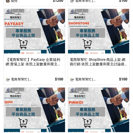
$1200
$100
龍悟
電商幫幫忙(電商平台代營運/電商上架/運營策略/網路行銷)
【電商幫幫忙】PayEasy 企業福利
電商幫幫忙 ShopStore 商品上架 網
網 賣場上架 依照上架數量和業主討
路行銷 依照上架數量和業主討論後
論後報價 無提供圖片製作
報價 無提供圖片製作
$100
$100
電商幫幫忙(電商平台代營運/電商上架/運營策略/網路行銷)
電商幫幫忙(電商平台代營運/電商上架/運營策略/網路行銷)