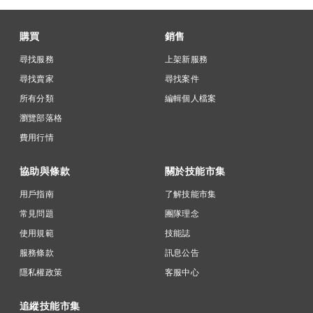
購買
銷售
尋找服務
上架新服務
尋找賣家
尋找案件
所有分類
編輯個人檔案
瀏覽部落格
費用行情
協助與條款
關於技能市集
用戶指南
了解技能市集
常見問題
團隊理念
使用規範
技能誌
服務條款
訊息公告
隱私權政策
客服中心
追縱技能市集