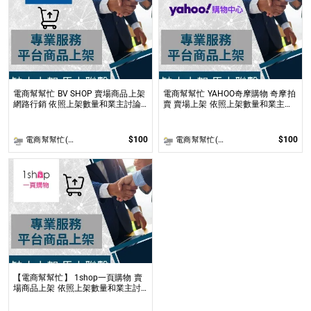
電商幫幫忙 BV SHOP 賣場商品上架
電商幫幫忙 YAHOO奇摩購物 奇摩拍
網路行銷 依照上架數量和業主討論
賣 賣場上架 依照上架數量和業主討
後報價 無提供圖片製作
論後報價 無提供圖片製作
$100
$100
電商幫幫忙(電商平台代營運/電商上架/運營策略/網路行銷)
電商幫幫忙(電商平台代營運/電商上架/運營策略/網路行銷)
【電商幫幫忙】 1shop一頁購物 賣
場商品上架 依照上架數量和業主討
論後報價 無提供圖片製作