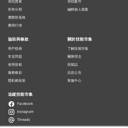
尋找賣家
尋找案件
所有分類
編輯個人檔案
瀏覽部落格
費用行情
協助與條款
關於技能市集
用戶指南
了解技能市集
常見問題
團隊理念
使用規範
技能誌
服務條款
訊息公告
隱私權政策
客服中心
追縱技能市集
Facebook
Instagram
Threads