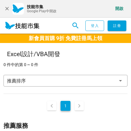
技能市集
開啟
Google Play中開啟
登入
註冊
新會員首購 9折 免費註冊馬上領
Excel設計/VBA開發
0 件中的第 0 ~ 0 件
推薦排序
1
推薦服務