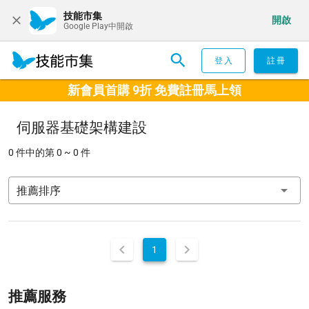
技能市集
開啟
Google Play中開啟
登入
註冊
新會員首購 9折 免費註冊馬上領
伺服器基礎架構建設
0 件中的第 0 ~ 0 件
推薦排序
1
推薦服務