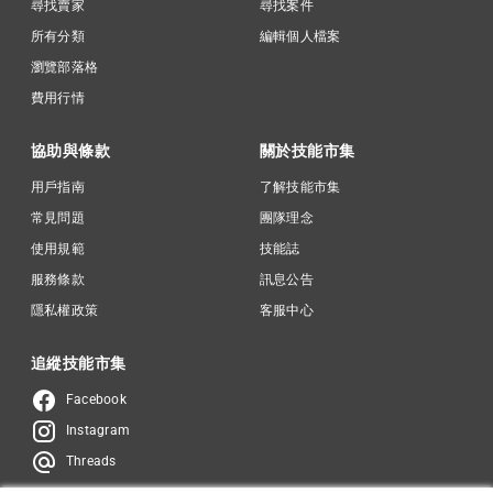
尋找賣家
尋找案件
所有分類
編輯個人檔案
瀏覽部落格
費用行情
協助與條款
關於技能市集
用戶指南
了解技能市集
常見問題
團隊理念
使用規範
技能誌
服務條款
訊息公告
隱私權政策
客服中心
追縱技能市集
Facebook
Instagram
Threads