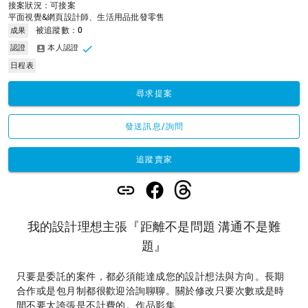
接案狀況：可接案
平面視覺&網頁設計師、生活用品批發零售
被追蹤數：
0
成果
認證
本人認證
日程表
尋求提案
發送訊息/詢問
追蹤賣家
我的設計理想主張『距離不是問題 溝通不是難
題』
只要是委託的案件，都必須能達成您的設計想法與方向。長期
合作或是包月制都很歡迎洽詢聊聊。關於修改只要次數或是時
間不要太誇張是不計費的。作品影集