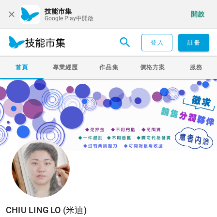
技能市集
開啟
Google Play中開啟
登入
註冊
首頁
專業經歷
作品集
價格方案
服務
CHIU LING LO (米迪)