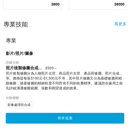
$800
$8000
專業技能
看更多
專業
影片/照片/圖像
詳細介紹
照片後製修圖合成...
$500～
照片後製修圖分為人物照片去背、商品照片去背、產品照修圖、照片合成...
等。價格從每張$100元-$1,500元不等，其中照片修圖又分為基礎修圖和精
緻修圖，隨著修圖的精緻程度不同而有不同的收費標準。建議您在僱用之前
先詳細溝通修圖範圍、張數和期望達成的效果。
分類標籤
影像處理與合成
尋求提案