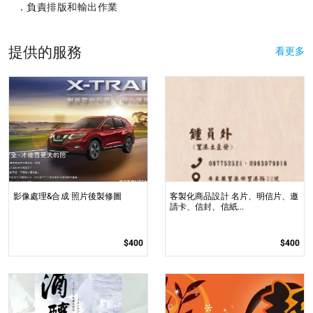
．負責排版和輸出作業
提供的服務
看更多
影像處理&合成 照片後製修圖
客製化商品設計 名片、明信片、邀
請卡、信封、信紙...
$400
$400