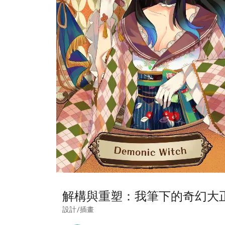
解構與重塑：我筆下的奇幻大
設計/插畫