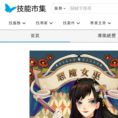
服務
找服務
找專家
找案件
專業文章
首頁
專業經歷