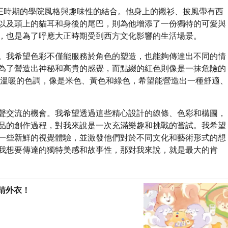
現大正時期的學院風格與趣味性的結合。他身上的襯衫、披風帶有西
以及頭上的貓耳和身後的尾巴，則為他增添了一份獨特的可愛與
，也是為了呼應大正時期受到西方文化影響的生活場景。
。我希望色彩不僅能服務於角色的塑造，也能夠傳達出不同的情
為了營造出神秘和高貴的感覺，而點綴的紅色則像是一抹危險的
、溫暖的色調，像是米色、黃色和綠色，希望能營造出一種舒適、
聲交流的機會。我希望透過這些精心設計的線條、色彩和構圖，
品的創作過程，對我來說是一次充滿樂趣和挑戰的嘗試。我希望
一些新鮮的視覺體驗，並激發他們對於不同文化和藝術形式的想
我想要傳達的獨特美感和故事性，那對我來說，就是最大的肯
睛外衣！