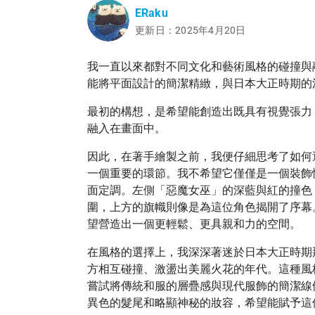
ERaku
更新日：2025年4月20日
我一直以來都對不同文化和藝術風格的碰撞與
能將平面設計的簡潔精緻，與日本大正時期的
最初的構想，是希望能創造出既具有視覺張力
融入在畫面中。
因此，在著手繪製之前，我便仔細思考了如何
一個重要的環節。我不希望它僅僅是一個裝飾
面定調。左側「惡魔女巫」的深藍與紅的撞色
圍，上方的旗幟則像是為這位角色揭開了序幕。
望營造出一個更輕鬆、更具親和力的空間。
在風格的選擇上，我深深著迷於日本大正時期
方相互碰撞、激盪出美麗火花的年代。這種風
嘗試將傳統和服的層疊感與現代服飾的簡潔線
異色的髮尾和略顯神秘的妝容，希望能賦予這