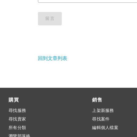
留言
回到文章列表
購買
銷售
尋找服務
上架新服務
尋找賣家
尋找案件
所有分類
編輯個人檔案
瀏覽部落格