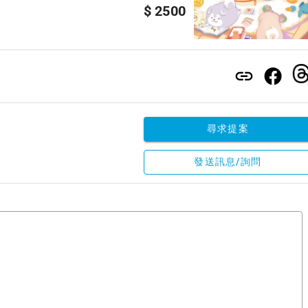
$ 2500
尋求提案
發送訊息/詢問