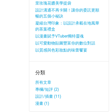
里玫瑰花醬美學提袋
設計溝通不再卡關！讓你的委託更順
暢的五個小秘訣
凝縮台灣印象：以設計承載在地風華
的茶葉禮盒
以漫畫賦予VTuber獨特靈魂
以可愛動物貼圖豐富你的數位對話
以質感與色彩妝點的味蕾饗宴
分類
所有文章
專欄/短評 (2)
設計/插畫 (11)
漫畫 (1)