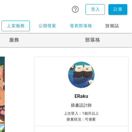
登入
註冊
上架服務
公開發案
發表部落格
技能誌
服務
部落格
ERaku
插畫設計師
上次登入：1個月以上
接案狀況：可接案