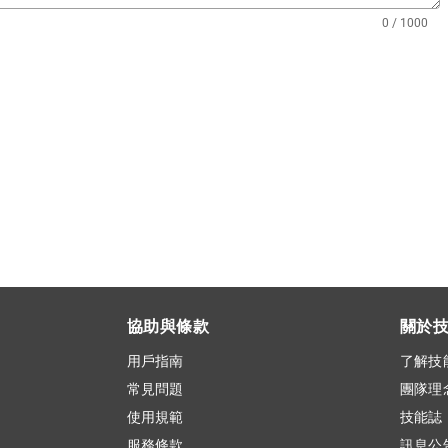
0 / 1000
協助與條款
關於
用戶指南
了解技
常見問題
團隊理
使用規範
技能誌
服務條款
訊息公