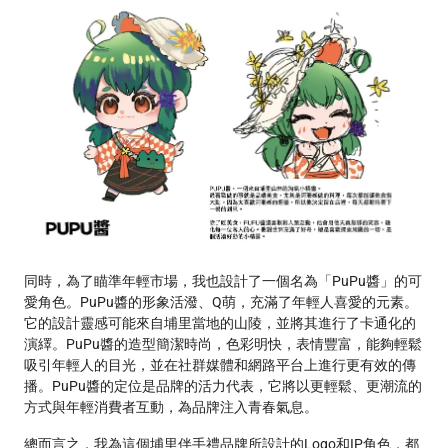
同時，為了瞄準年輕市場，我也設計了一個名為「PuPu醬」的可
愛角色。PuPu醬的形象活潑、Q萌，充滿了年輕人喜愛的元素。
它的設計靈感可能來自埔里當地的山陵，並將其進行了卡通化的
演繹。PuPu醬的造型簡潔時尚，色彩明快，表情豐富，能夠輕鬆
吸引年輕人的目光，並在社群媒體和網路平台上進行更有效的傳
播。PuPu醬的定位是品牌的活力代表，它將以更輕鬆、更潮流的
方式與年輕消費者互動，為品牌注入青春氣息。
總而言之，我為這個埔里伴手禮品牌所設計的Logo和IP角色，都