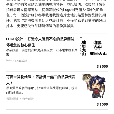
是希望能夠緊密結合埔里的在地特色，並以親切、溫暖的形象與
消費者建立情感連結。從簡潔現代的Logo到充滿人情味的IP角
色，每一個設計細節都承載著我對這片土地的熱愛和對品牌的期
許。我希望當消費者看到這些設計時，不僅能感受到埔里的好山
好水，更能感受到品牌所傳遞的那份真誠與
LOGO設計： 打造令人過目不忘的品牌標誌，
傳遞您的核心價值
專業設計，讓您的品牌更具辨識度，在市場中脫穎而
出
設計 > Logo設計
$ 3000
可愛吉祥物繪製： 設計獨一無二的品牌代言
人！
用可愛又親切的形象，快速拉近與受眾的距離，提升
品牌好感度。
插圖/漫畫 > 角色創造
$ 1500