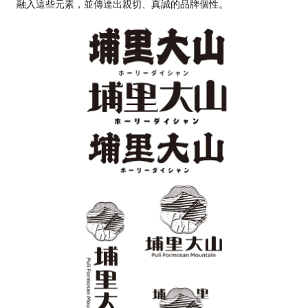
融入這些元素，並傳達出親切、真誠的品牌個性。