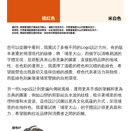
您可以從圖中看到，我嘗試了多種不同的Logo設計方向。有的版
本著重於簡潔現代的線條，將「埔里大山」四個字以清晰易讀的
字體呈現，並搭配具有山形意象的圖案，直接點明品牌的地域
性。在色彩的運用上，我選擇了溫暖的橙色和沉穩的藍綠色，希
望能營造出既親切又值得信賴的感覺。橙色代表著活力與熱情，
而藍綠色則象徵著埔里豐饒的自然環境。
另一些Logo設計則更偏向傳統風格，運用更具手感的筆觸和更為
古典的圖案，例如山巒的剪影結合水波的紋樣，暗示著埔里的地
理特徵和水資源。這些設計試圖以更具文化底蘊的方式，呈現埔
里的在地特色。我還嘗試將「埔里大山」的字體設計得更具親和
力，希望能夠拉近品牌與消費者之間的距離。