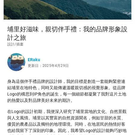
埔里好滋味，親切伴手禮：我的品牌形象設
計之旅
設計/插畫
ERaku
更新日：2025年4月29日
身為這個伴手禮品牌的設計師，我的目標是創造一套能夠緊密連
結埔里在地特色，同時又能傳遞溫暖親切感的視覺形象。從品牌
Logo的構思到IP角色的誕生，每一個細節都凝聚了我對這片土地
的熱愛以及對品牌美好未來的期許。
在Logo的設計初期，我便深入研究了埔里當地的文化、自然景觀
與人文風情。埔里以其豐富的自然資源聞名，例如甘甜的水質、
優質的農產品以及獨特的地理環境。同時，在地居民的熱情好客
也給我留下了深刻的印象。因此，我希望Logo的設計能夠巧妙地