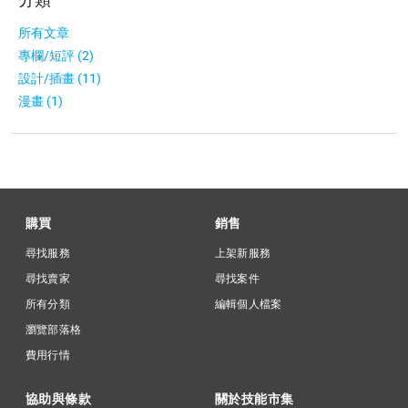
所有文章
專欄/短評 (2)
設計/插畫 (11)
漫畫 (1)
購買
銷售
尋找服務
上架新服務
尋找賣家
尋找案件
所有分類
編輯個人檔案
瀏覽部落格
費用行情
協助與條款
關於技能市集