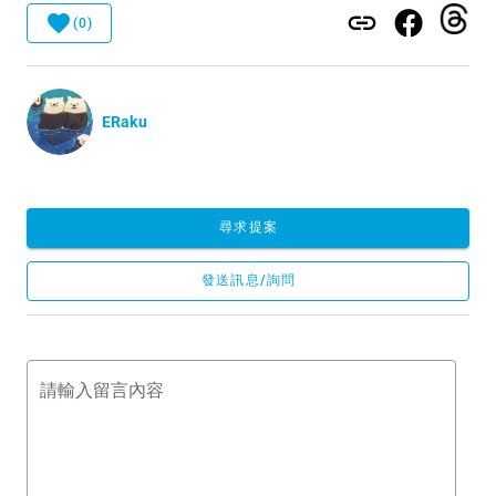
(0)
ERaku
尋求提案
發送訊息/詢問
請輸入留言內容