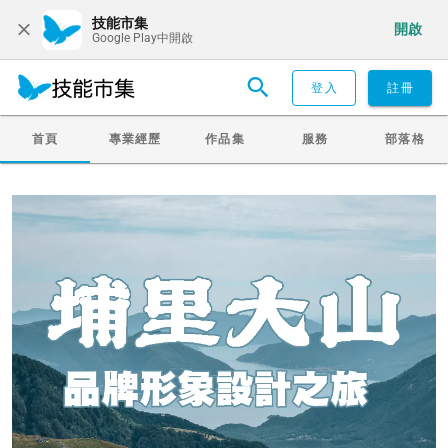
技能市集
開啟
Google Play中開啟
登入
註冊
首頁
專業經歷
作品集
服務
部落格