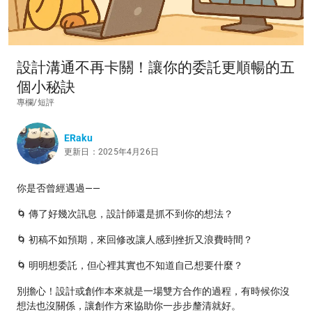
設計溝通不再卡關！讓你的委託更順暢的五
個小秘訣
專欄/短評
ERaku
更新日：2025年4月26日
你是否曾經遇過——
🌀 傳了好幾次訊息，設計師還是抓不到你的想法？
🌀 初稿不如預期，來回修改讓人感到挫折又浪費時間？
🌀 明明想委託，但心裡其實也不知道自己想要什麼？
別擔心！設計或創作本來就是一場雙方合作的過程，有時候你沒
想法也沒關係，讓創作方來協助你一步步釐清就好。