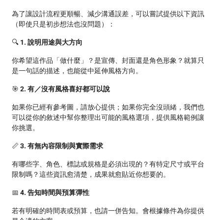
為了讓設計流程更順暢、減少溝通誤差，可以嘗試提供以下資訊
（即使只是初步想法也沒問題）：
🔍
1. 說明用途與大方向
你希望這作品「做什麼」？是宣傳、封面還是角色形象？就算只
是一句話的描述，也能從中延伸風格方向。
🎯
2. 有／沒有風格喜好都可以說
如果你已經有參考圖，請放心提供；如果你完全沒頭緒，我們也
可以從你的敘述中幫你整理出可能的風格選項，提供風格範例讓
你挑選。
📏
3. 有無內容限制與實際需求
有哪些字、角色、標誌或規格是必須出現的？有特定尺寸或平台
限制嗎？這些資訊愈清楚，成果就愈貼近你想要的。
📅
4. 告知時間與預算彈性
若有明確的時間表或預算，也請一併告知。會根據條件為你提供