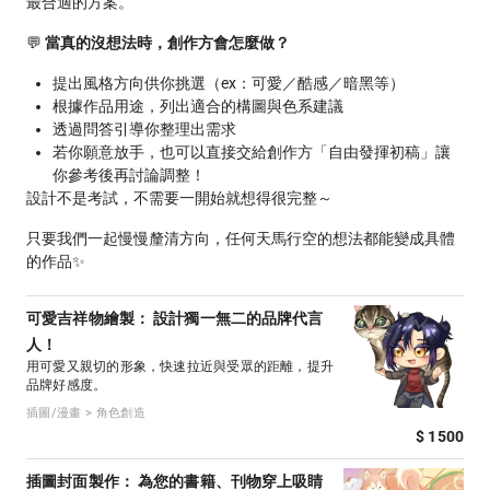
最合適的方案。
💬
當真的沒想法時，創作方會怎麼做？
提出風格方向供你挑選（ex：可愛／酷感／暗黑等）
根據作品用途，列出適合的構圖與色系建議
透過問答引導你整理出需求
若你願意放手，也可以直接交給創作方「自由發揮初稿」讓
你參考後再討論調整！
設計不是考試，不需要一開始就想得很完整～
只要我們一起慢慢釐清方向，任何天馬行空的想法都能變成具體
的作品✨
可愛吉祥物繪製： 設計獨一無二的品牌代言
人！
用可愛又親切的形象，快速拉近與受眾的距離，提升
品牌好感度。
插圖/漫畫 > 角色創造
$ 1500
插圖封面製作： 為您的書籍、刊物穿上吸睛