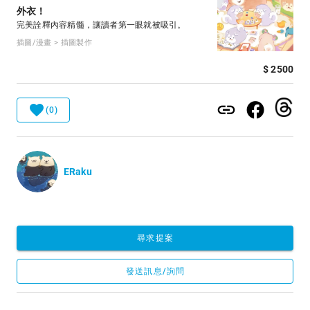
外衣！
完美詮釋內容精髓，讓讀者第一眼就被吸引。
插圖/漫畫 > 插圖製作
$ 2500
(0)
ERaku
尋求提案
發送訊息/詢問