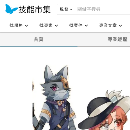
服務
找服務
找專家
找案件
專業文章
首頁
專業經歷