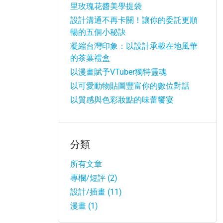
里玫瑰花醬美學提袋
設計溝通不再卡關！讓你的委託更順
暢的五個小秘訣
凝縮台灣印象：以設計承載在地風華
的茶葉禮盒
以漫畫賦予VTuber獨特靈魂
以可愛動物貼圖豐富你的數位對話
以質感與色彩妝點的味蕾饗宴
分類
所有文章
專欄/短評 (2)
設計/插畫 (11)
漫畫 (1)