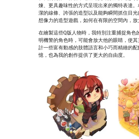
煉、更具趣味性的方式呈現出來的獨特表達。
潔的線條、誇張的造型以及能夠瞬間抓住目光
想像力的造型遊戲，如何在有限的空間內，放
在繪製這些Q版人物時，我特別注重捕捉角色
明機警的角色時，可能會放大他的眼睛，使其
計一些富有動感的肢體語言和小巧而精緻的配
憶，也為我的創作提供了更大的自由度。