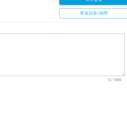
發送訊息/詢問
0 / 1000