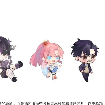
愛的縮影，而是我將腦海中各種奇思妙想和情感碎片，以更為精