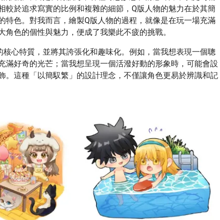
相較於追求寫實的比例和複雜的細節，Q版人物的魅力在於其簡
的特色。對我而言，繪製Q版人物的過程，就像是在玩一場充滿
大角色的個性與魅力，便成了我樂此不疲的挑戰。
的核心特質，並將其誇張化和趣味化。例如，當我想表現一個聰
充滿好奇的光芒；當我想呈現一個活潑好動的形象時，可能會設
飾。這種「以簡馭繁」的設計理念，不僅讓角色更易於辨識和記