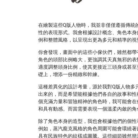
在繪製這些Q版人物時，我並非僅僅遵循傳統
性的表現形式。我會根據設計概念、角色本身
例和整體風格，以呈現出更為多元和精準的視
你會發現，畫面中的這些小傢伙們，雖然都帶
角色的頭部比例略大，更強調其天真無邪的表
適度調整頭身比例，使其更接近三頭身或甚至
礎上，增添一份精緻和幹練。
這種差異化的設計考量，源於我對Q版人物多
出來的，而是希望能根據他們各自的故事和性
個充滿力量和冒險精神的角色時，我可能會在
和具有動感。而當需要表現一個溫柔內斂的角
除了角色本身的造型，我也會根據他們的個性
例如，蒸汽龐克風格的角色周圍可能會環繞著
具有民族特色的紋樣或圖騰。這些細節雖然簡