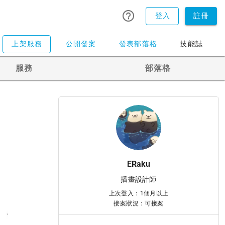
登入
註冊
上架服務
公開發案
發表部落格
技能誌
服務
部落格
ERaku
插畫設計師
上次登入：1個月以上
接案狀況：可接案