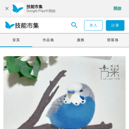
技能市集
開啟
Google Play中開啟
登入
註冊
首頁
作品集
服務
部落格