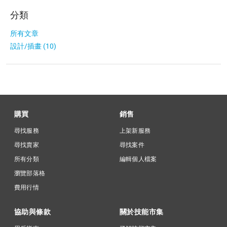
分類
所有文章
設計/插畫 (10)
購買
銷售
尋找服務
上架新服務
尋找賣家
尋找案件
所有分類
編輯個人檔案
瀏覽部落格
費用行情
協助與條款
關於技能市集