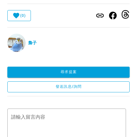
(0)
梟子
尋求提案
發送訊息/詢問
請輸入留言內容