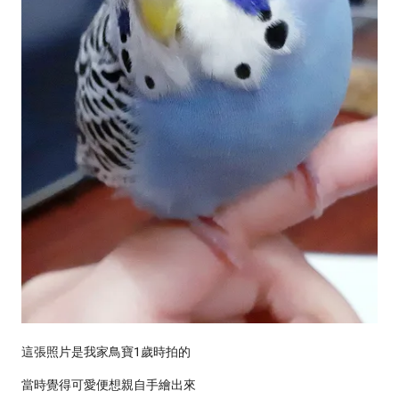
這張照片是我家鳥寶1歲時拍的
當時覺得可愛便想親自手繪出來