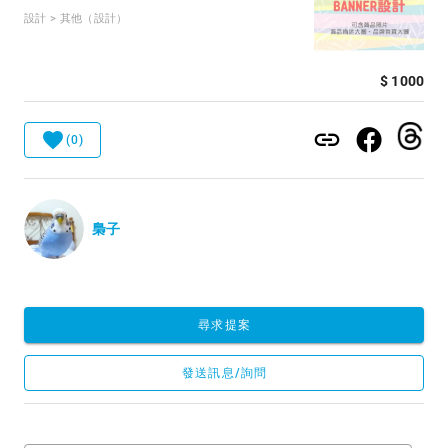
設計 > 其他（設計）
$ 1000
(0)
梟子
尋求提案
發送訊息/詢問