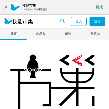
技能市集
開啟
Google Play中開啟
登入
註冊
首頁
作品集
服務
部落格