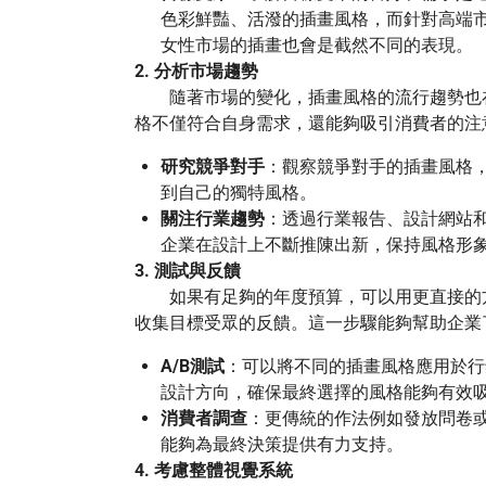
色彩鮮豔、活潑的插畫風格，而針對高端
女性市場的插畫也會是截然不同的表現。
2.
分析市場趨勢
隨著市場的變化，插畫風格的流行趨勢也在
格不僅符合自身需求，還能夠吸引消費者的注
研究競爭對手
：觀察競爭對手的插畫風格
到自己的獨特風格。
關注行業趨勢
：透過行業報告、設計網站
企業在設計上不斷推陳出新，保持風格形
3.
測試與反饋
如果有足夠的年度預算，可以用更直接的方
收集目標受眾的反饋。這一步驟能夠幫助企業
A/B測試
：可以將不同的插畫風格應用於行
設計方向，確保最終選擇的風格能夠有效
消費者調查
：更傳統的作法例如發放問卷
能夠為最終決策提供有力支持。
4.
考慮整體視覺系統