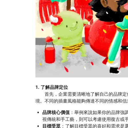
1.
了解品牌定位
首先，企業需要清晰地了解自己的品牌定位
境。不同的插畫風格能夠傳達不同的情感和信
品牌核心價值
：舉例來說如果你的品牌強
視傳統和手工藝，則可以考慮使用復古或
目標受眾
：了解目標受眾的喜好和需求是