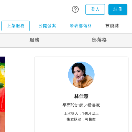
登入
註冊
上架服務
公開發案
發表部落格
技能誌
服務
部落格
林佳慧
平面設計師／插畫家
上次登入：1個月以上
接案狀況：可接案