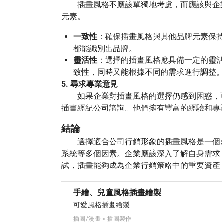
插畫風格不應該單獨地考慮，而應該與企業
元素。
一致性
：確保插畫風格與其他品牌元素保
都能識別出品牌。
靈活性
：選擇的插畫風格應具備一定的靈
致性，同時又能根據不同的需求進行調整
5.
尋求專業意見
如果企業對插畫風格的選擇仍感到困惑，可
插畫經紀公司諮詢。他們擁有豐富的經驗和專
結論
選擇適合公司行銷形象的插畫風格是一個多
系統等多個因素。企業應該深入了解自身需求
試，插畫能夠成為企業行銷策略中的重要資產
手繪、兒童風格插畫繪製
可愛風格插畫繪製
插圖/漫畫 > 插圖製作