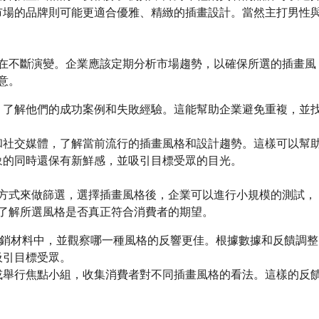
市場的品牌則可能更適合優雅、精緻的插畫設計。當然主打男性
不斷演變。企業應該定期分析市場趨勢，以確保所選的插畫風
意。
，了解他們的成功案例和失敗經驗。這能幫助企業避免重複，並
和社交媒體，了解當前流行的插畫風格和設計趨勢。這樣可以幫
象的同時還保有新鮮感，並吸引目標受眾的目光。
式來做篩選，選擇插畫風格後，企業可以進行小規模的測試，
了解所選風格是否真正符合消費者的期望。
銷材料中，並觀察哪一種風格的反響更佳。根據數據和反饋調整
吸引目標受眾。
或舉行焦點小組，收集消費者對不同插畫風格的看法。這樣的反