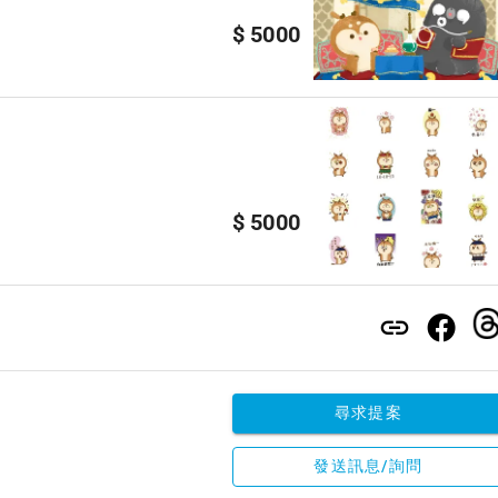
$ 5000
$ 5000
尋求提案
發送訊息/詢問