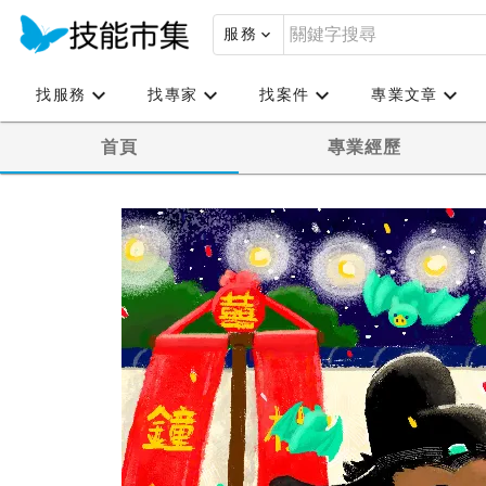
服務
找服務
找專家
找案件
專業文章
首頁
專業經歷