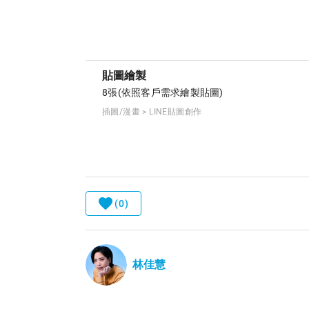
貼圖繪製
8張(依照客戶需求繪製貼圖)
插圖/漫畫 > LINE貼圖創作
(0)
林佳慧