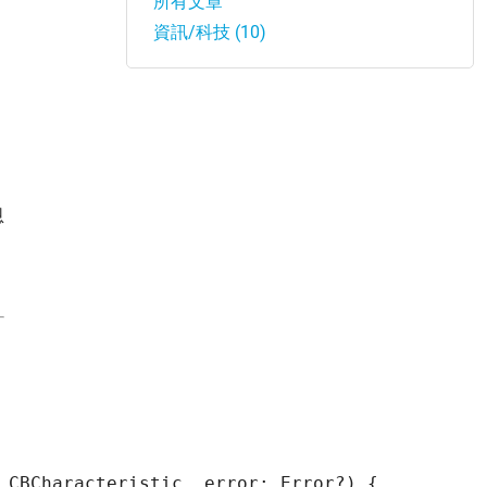
所有文章
資訊/科技 (10)
恩
 CBCharacteristic, error: Error?) {
