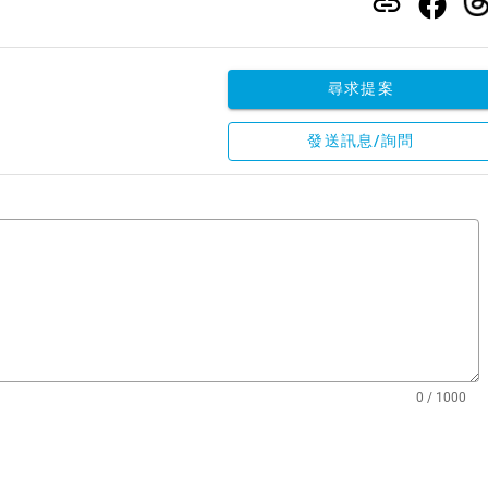
尋求提案
發送訊息/詢問
0 / 1000