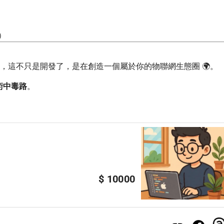
）
時，這不只是開發了，是在創造一個屬於你的物聯網生態圈 🌍。
術中毒路
。
$ 10000