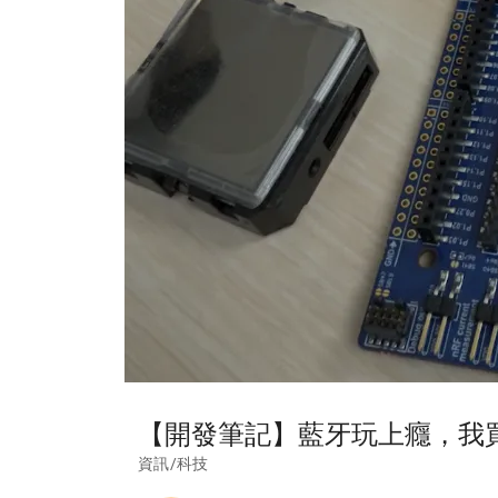
【開發筆記】藍牙玩上癮，我買了 
資訊/科技