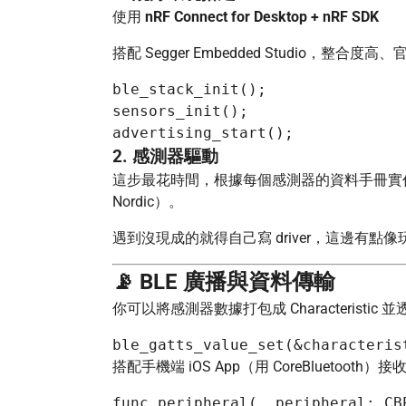
使用
nRF Connect for Desktop + nRF SDK
搭配 Segger Embedded Studio，整
ble_stack_init();

sensors_init();

2. 感測器驅動
這步最花時間，根據每個感測器的資料手冊實作 I2
Nordic）。
遇到沒現成的就得自己寫 driver，這邊有點像
📡 BLE 廣播與資料傳輸
你可以將感測器數據打包成 Characteristic 
搭配手機端 iOS App（用 CoreBluetooth）接
func peripheral(_ peripheral: CB