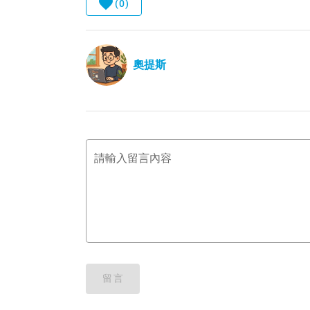
(0)
奧提斯
請輸入留言內容
留言