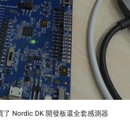
Nordic DK 開發板還全套感測器