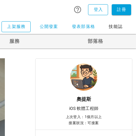
登入
註冊
上架服務
公開發案
發表部落格
技能誌
服務
部落格
奧提斯
iOS 軟體工程師
上次登入：1個月以上
接案狀況：可接案