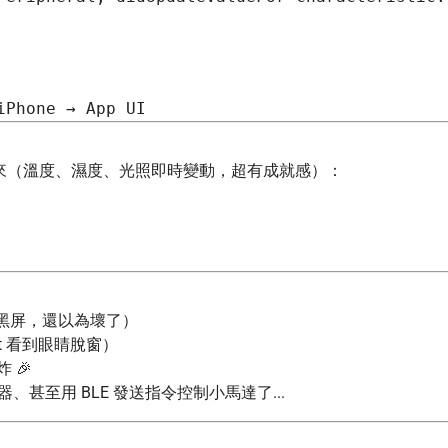
料秀出來（溫度、濕度、光照即時變動，超有成就感）：
就黑屏，還以為壞了）
hart 看到眼睛脫窗）
 🎉
、甚至用 BLE 發送指令控制小馬達了...