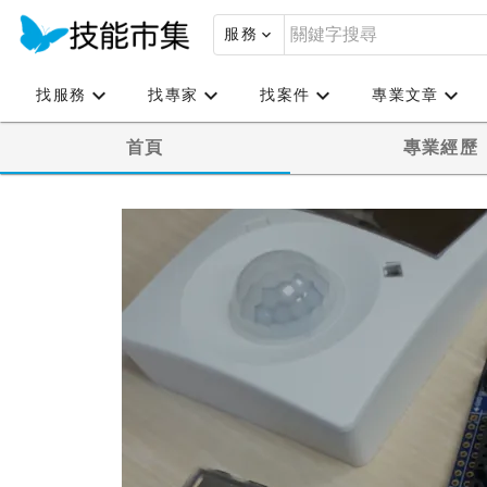
服務
找服務
找專家
找案件
專業文章
首頁
專業經歷