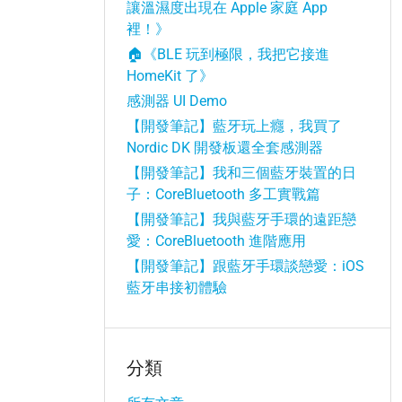
讓溫濕度出現在 Apple 家庭 App
裡！》
🏠《BLE 玩到極限，我把它接進
HomeKit 了》
、
感測器 UI Demo
【開發筆記】藍牙玩上癮，我買了
Nordic DK 開發板還全套感測器
【開發筆記】我和三個藍牙裝置的日
子：CoreBluetooth 多工實戰篇
【開發筆記】我與藍牙手環的遠距戀
愛：CoreBluetooth 進階應用
【開發筆記】跟藍牙手環談戀愛：iOS
藍牙串接初體驗
分類