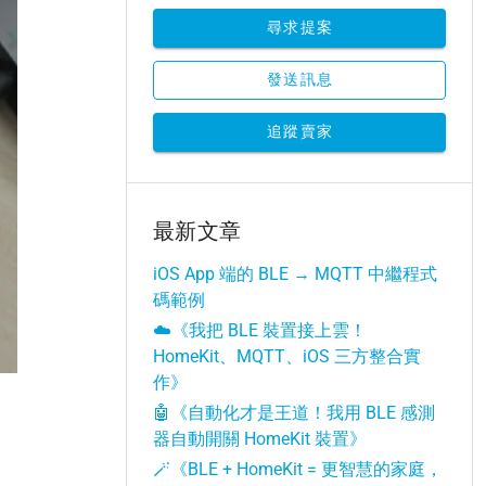
尋求提案
發送訊息
追蹤賣家
最新文章
iOS App 端的 BLE → MQTT 中繼程式
碼範例
☁️《我把 BLE 裝置接上雲！
HomeKit、MQTT、iOS 三方整合實
作》
🤖《自動化才是王道！我用 BLE 感測
器自動開關 HomeKit 裝置》
🪄《BLE + HomeKit = 更智慧的家庭，