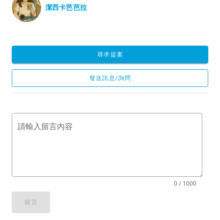
潔西卡芭芭拉
尋求提案
發送訊息/詢問
請輸入留言內容
0 / 1000
留言