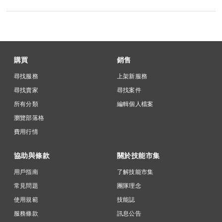
購買
銷售
尋找服務
上架新服務
尋找賣家
尋找案件
所有分類
編輯個人檔案
瀏覽部落格
費用行情
協助與條款
關於技能市集
用戶指南
了解技能市集
常見問題
團隊理念
使用規範
技能誌
服務條款
訊息公告