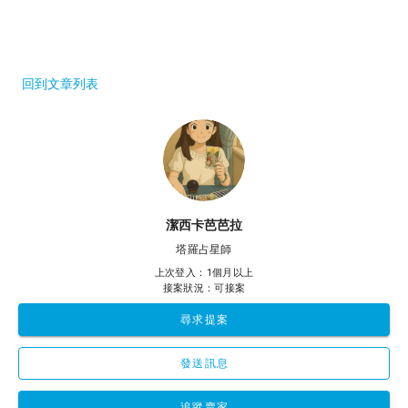
回到文章列表
潔西卡芭芭拉
塔羅占星師
上次登入：1個月以上
接案狀況：可接案
尋求提案
發送訊息
追蹤賣家