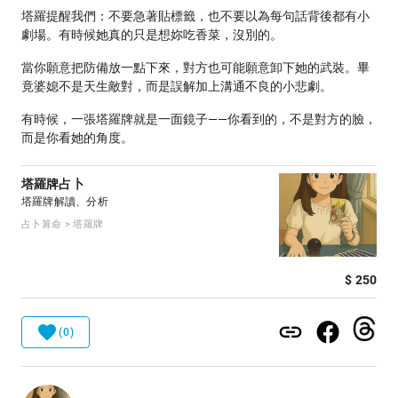
塔羅提醒我們：不要急著貼標籤，也不要以為每句話背後都有小
劇場。有時候她真的只是想妳吃香菜，沒別的。
當你願意把防備放一點下來，對方也可能願意卸下她的武裝。畢
竟婆媳不是天生敵對，而是誤解加上溝通不良的小悲劇。
有時候，一張塔羅牌就是一面鏡子——你看到的，不是對方的臉，
而是你看她的角度。
塔羅牌占卜
塔羅牌解讀、分析
占卜算命 > 塔羅牌
$ 250
(0)