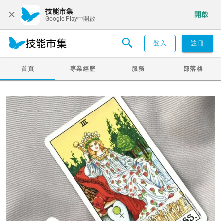
技能市集
開啟
Google Play中開啟
登入
註冊
首頁
專業經歷
服務
部落格