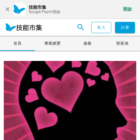
技能市集
開啟
Google Play中開啟
登入
註冊
首頁
專業經歷
服務
部落格