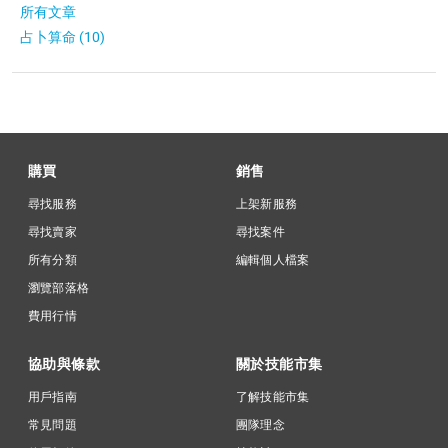
所有文章
占卜算命 (10)
購買
銷售
尋找服務
上架新服務
尋找賣家
尋找案件
所有分類
編輯個人檔案
瀏覽部落格
費用行情
協助與條款
關於技能市集
用戶指南
了解技能市集
常見問題
團隊理念