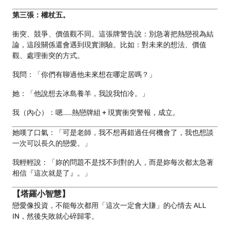
第三張：權杖五。
衝突、競爭、價值觀不同。這張牌警告說：別急著把熱戀視為結
論，這段關係還會遇到現實測驗。比如：對未來的想法、價值
觀、處理衝突的方式。
我問：「你們有聊過他未來想在哪定居嗎？」
她：「他說想去冰島養羊，我說我怕冷。」
我（內心）：嗯……熱戀牌組 + 現實衝突警報，成立。
她嘆了口氣：「可是老師，我不想再錯過任何機會了，我也想談
一次可以長久的戀愛。」
我輕輕說：「妳的問題不是找不到對的人，而是妳每次都太急著
相信『這次就是了』。」
【塔羅小智慧】
戀愛像投資，不能每次都用「這次一定會大賺」的心情去 ALL
IN，然後失敗就心碎歸零。