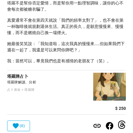
塔羅不是幫你否定愛情，而是幫你用一點理智調味，讓你的心不
會每次都被糖衣騙了。
真愛通常不會在第四天就說「我們的頻率太對了」，也不會在第
一杯咖啡後就規劃退休生活。真正的長久，是願意慢慢來、慢慢
懂，而不是燃燒自己換一場煙火。
她最後笑笑說：「我知道啦，這次我真的慢慢來……但如果我們下
週在一起了，我還是可以來問你牌吧？」
我：當然可以，畢竟我們也是有感情的老朋友了（笑）。
塔羅牌占卜
塔羅牌解讀、分析
占卜算命 > 塔羅牌
$ 250
(0)