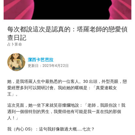
每次都說這次是認真的：塔羅老師的戀愛偵
查日記
占卜算命
潔西卡芭芭拉
更新日：2025年4月22日
她，是我塔羅人生中最熟悉的一位客人。30 出頭，外型亮眼，戀
愛經歷多到可以開研討會。我給她的暱稱是：「真愛連載女
王」。
這次見面，她一坐下來就笑容燦爛地說：「老師，我跟你說！我
遇到一個很特別的男生，我覺得他有可能是我一直在找的那個
人！」
我（內心 OS）：這句我好像聽過大概……七次？